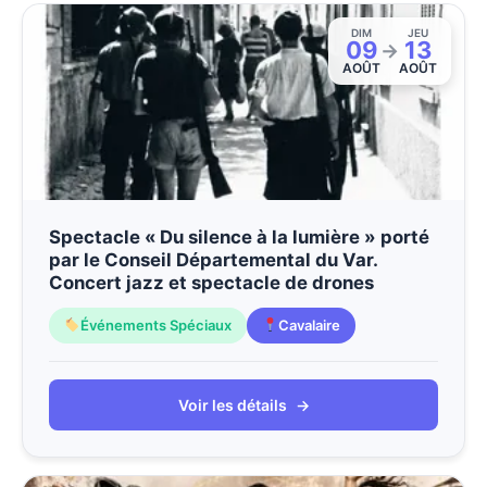
DIM
JEU
09
13
→
AOÛT
AOÛT
Spectacle « Du silence à la lumière » porté
par le Conseil Départemental du Var.
Concert jazz et spectacle de drones
Événements Spéciaux
Cavalaire
Voir les détails
→