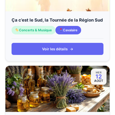
Ça c’est le Sud, la Tournée de la Région Sud
Concerts & Musique
Cavalaire
Voir les détails
→
MER
12
AOÛT