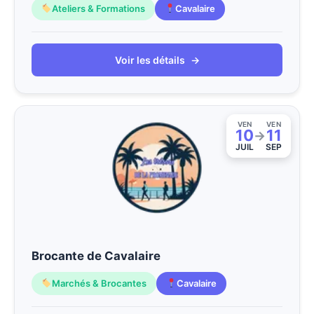
Ateliers & Formations
Cavalaire
Voir les détails
→
VEN
VEN
10
11
→
JUIL
SEP
Brocante de Cavalaire
Marchés & Brocantes
Cavalaire