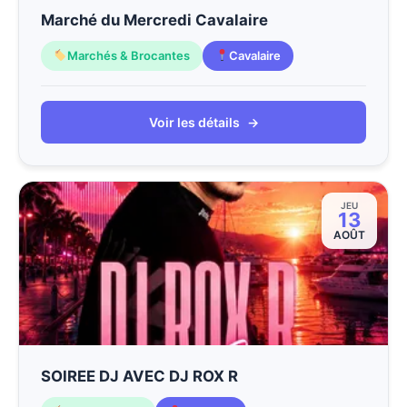
Marché du Mercredi Cavalaire
Marchés & Brocantes
Cavalaire
Voir les détails
→
JEU
13
AOÛT
SOIREE DJ AVEC DJ ROX R