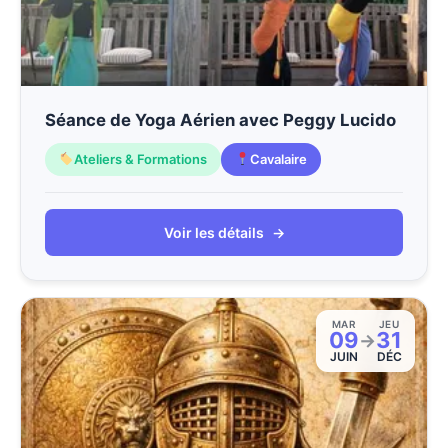
Séance de Yoga Aérien avec Peggy Lucido
Ateliers & Formations
Cavalaire
Voir les détails
→
MAR
JEU
09
31
→
JUIN
DÉC