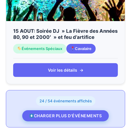
15 AOUT: Soirée DJ » La Fièvre des Années
80, 90 et 2000′ » et feu d’artifice
Événements Spéciaux
Cavalaire
Voir les détails
→
24 / 54 événements affichés
CHARGER PLUS D'ÉVÉNEMENTS