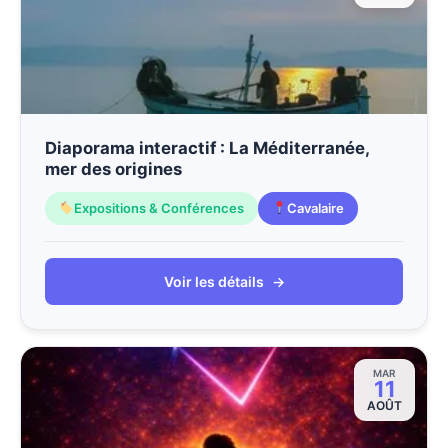
Diaporama interactif : La Méditerranée,
mer des origines
Expositions & Conférences
Cavalaire
Voir les détails
→
MAR
11
AOÛT