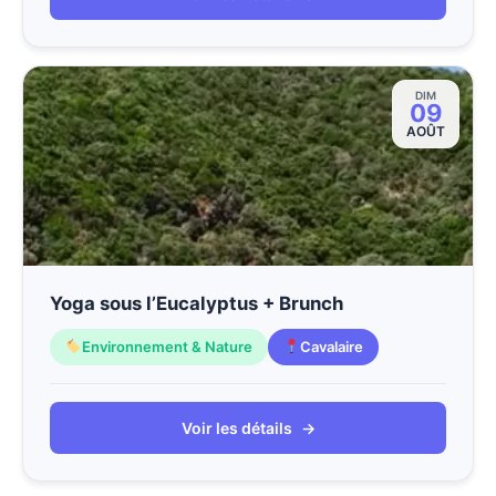
DIM
09
AOÛT
Yoga sous l’Eucalyptus + Brunch
Environnement & Nature
Cavalaire
Voir les détails
→