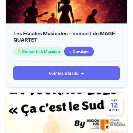
Les Escales Musicales – concert de MAGE
QUARTET
Concerts & Musique
Cavalaire
Voir les détails
→
MER
12
AOÛT