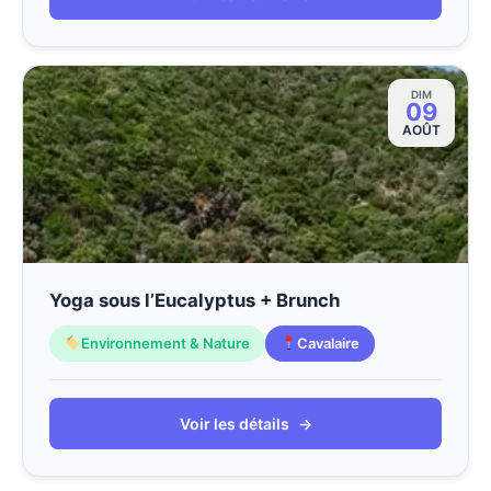
DIM
09
AOÛT
Yoga sous l’Eucalyptus + Brunch
Environnement & Nature
Cavalaire
Voir les détails
→