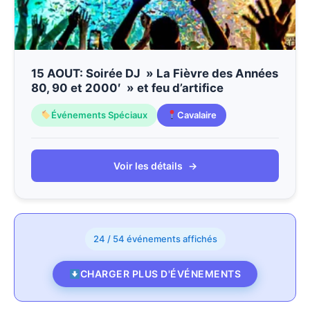
15 AOUT: Soirée DJ » La Fièvre des Années
80, 90 et 2000′ » et feu d’artifice
Événements Spéciaux
Cavalaire
Voir les détails
→
24 / 54 événements affichés
CHARGER PLUS D'ÉVÉNEMENTS