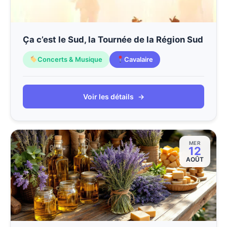
Ça c’est le Sud, la Tournée de la Région Sud
Concerts & Musique
Cavalaire
Voir les détails
→
MER
12
AOÛT