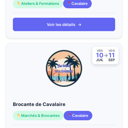
Ateliers & Formations
Cavalaire
Voir les détails
→
VEN
VEN
10
11
→
JUIL
SEP
Brocante de Cavalaire
Marchés & Brocantes
Cavalaire