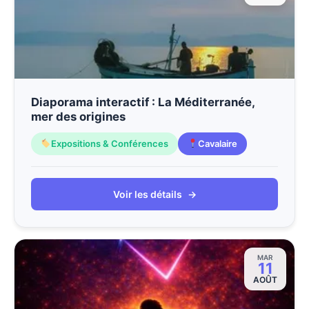
Diaporama interactif : La Méditerranée,
mer des origines
Expositions & Conférences
Cavalaire
Voir les détails
→
MAR
11
AOÛT