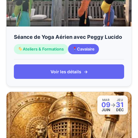
Séance de Yoga Aérien avec Peggy Lucido
Ateliers & Formations
Cavalaire
Voir les détails
→
MAR
JEU
09
31
→
JUIN
DÉC