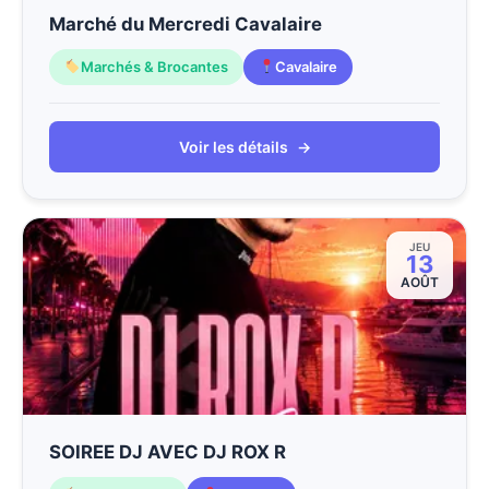
Marché du Mercredi Cavalaire
Marchés & Brocantes
Cavalaire
Voir les détails
→
JEU
13
AOÛT
SOIREE DJ AVEC DJ ROX R