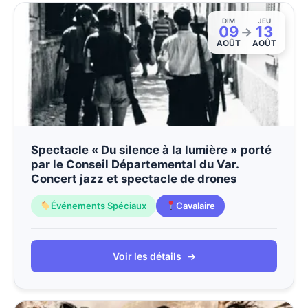
DIM
JEU
09
13
→
AOÛT
AOÛT
Spectacle « Du silence à la lumière » porté
par le Conseil Départemental du Var.
Concert jazz et spectacle de drones
Événements Spéciaux
Cavalaire
Voir les détails
→