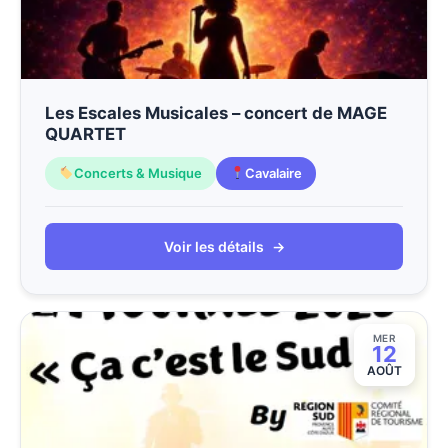
Les Escales Musicales – concert de MAGE
QUARTET
Concerts & Musique
Cavalaire
Voir les détails
→
MER
12
AOÛT