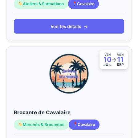
Ateliers & Formations
Cavalaire
Voir les détails
→
VEN
VEN
10
11
→
JUIL
SEP
Brocante de Cavalaire
Marchés & Brocantes
Cavalaire