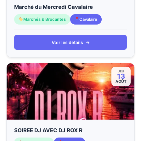
Marché du Mercredi Cavalaire
Marchés & Brocantes
Cavalaire
Voir les détails
→
JEU
13
AOÛT
SOIREE DJ AVEC DJ ROX R