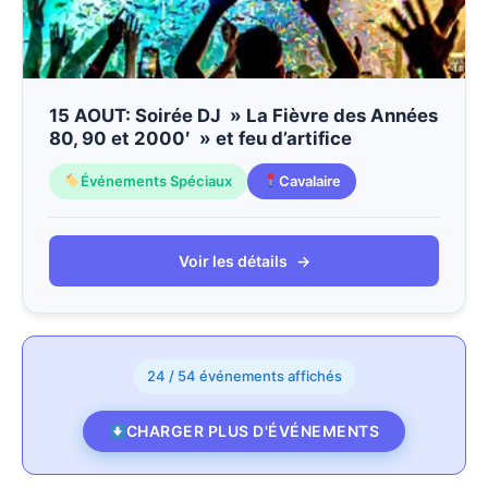
15 AOUT: Soirée DJ » La Fièvre des Années
80, 90 et 2000′ » et feu d’artifice
Événements Spéciaux
Cavalaire
Voir les détails
→
24 / 54 événements affichés
CHARGER PLUS D'ÉVÉNEMENTS