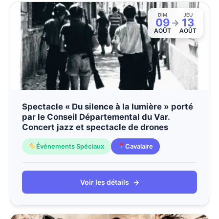
DIM
JEU
09
13
→
AOÛT
AOÛT
Spectacle « Du silence à la lumière » porté
par le Conseil Départemental du Var.
Concert jazz et spectacle de drones
Événements Spéciaux
Cavalaire
Voir les détails
→