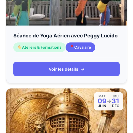
Séance de Yoga Aérien avec Peggy Lucido
Ateliers & Formations
Cavalaire
Voir les détails
→
MAR
JEU
09
31
→
JUIN
DÉC