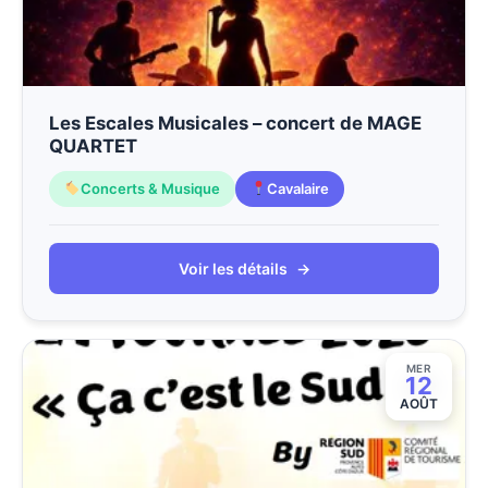
Les Escales Musicales – concert de MAGE
QUARTET
Concerts & Musique
Cavalaire
Voir les détails
→
MER
12
AOÛT