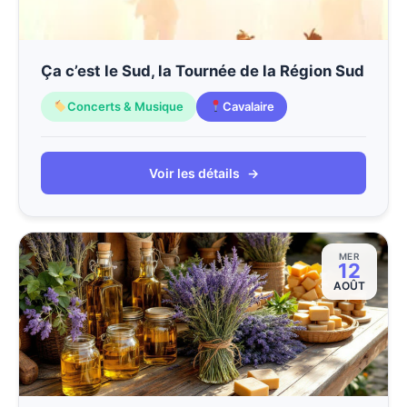
Ça c’est le Sud, la Tournée de la Région Sud
Concerts & Musique
Cavalaire
Voir les détails
→
MER
12
AOÛT