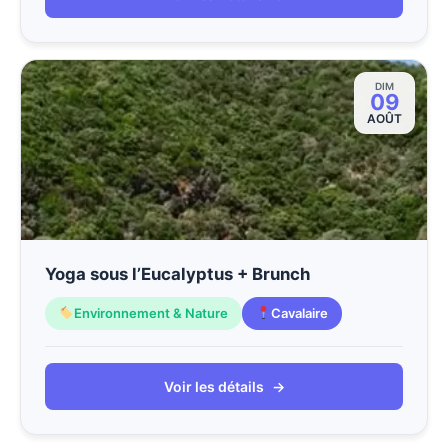
DIM
09
AOÛT
Yoga sous l’Eucalyptus + Brunch
Environnement & Nature
Cavalaire
Voir les détails
→