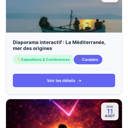
Diaporama interactif : La Méditerranée,
mer des origines
Expositions & Conférences
Cavalaire
Voir les détails
→
MAR
11
AOÛT