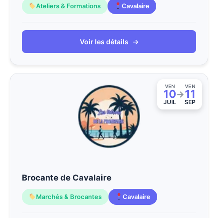
Ateliers & Formations
Cavalaire
Voir les détails
→
VEN
VEN
10
11
→
JUIL
SEP
Brocante de Cavalaire
Marchés & Brocantes
Cavalaire