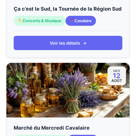
Ça c’est le Sud, la Tournée de la Région Sud
Concerts & Musique
Cavalaire
Voir les détails
→
MER
12
AOÛT
Marché du Mercredi Cavalaire