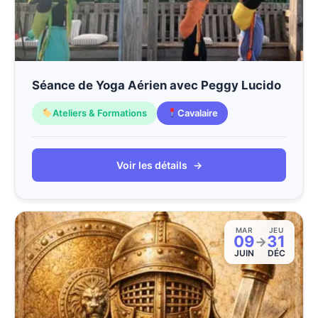
Séance de Yoga Aérien avec Peggy Lucido
Ateliers & Formations
Cavalaire
Voir les détails
→
MAR
JEU
09
31
→
JUIN
DÉC