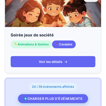
Soirée jeux de société
Animations & Soirées
Cavalaire
Voir les détails
→
24 / 56 événements affichés
CHARGER PLUS D'ÉVÉNEMENTS