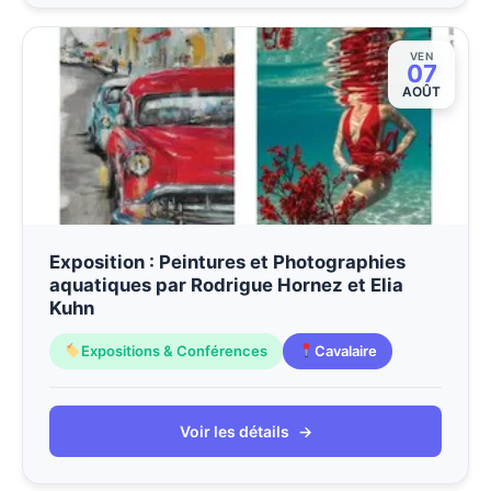
VEN
07
AOÛT
Exposition : Peintures et Photographies
aquatiques par Rodrigue Hornez et Elia
Kuhn
Expositions & Conférences
Cavalaire
Voir les détails
→