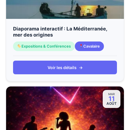
Diaporama interactif : La Méditerranée,
mer des origines
Expositions & Conférences
Cavalaire
Voir les détails
→
MAR
11
AOÛT