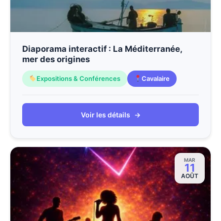
Diaporama interactif : La Méditerranée,
mer des origines
Expositions & Conférences
Cavalaire
Voir les détails
→
MAR
11
AOÛT