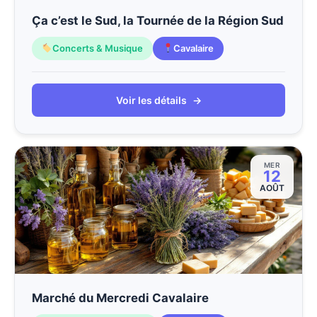
Ça c’est le Sud, la Tournée de la Région Sud
Concerts & Musique
Cavalaire
Voir les détails
→
MER
12
AOÛT
Marché du Mercredi Cavalaire