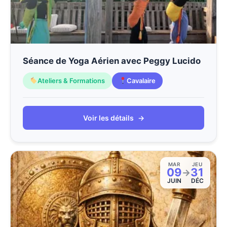
Séance de Yoga Aérien avec Peggy Lucido
Ateliers & Formations
Cavalaire
Voir les détails
→
MAR
JEU
09
31
→
JUIN
DÉC