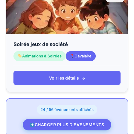
Soirée jeux de société
Animations & Soirées
Cavalaire
Voir les détails
→
24 / 56 événements affichés
CHARGER PLUS D'ÉVÉNEMENTS