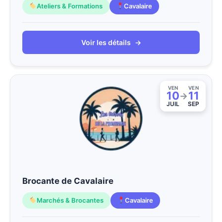
Ateliers & Formations
Cavalaire
Voir les détails
→
VEN
VEN
10
11
→
JUIL
SEP
Brocante de Cavalaire
Marchés & Brocantes
Cavalaire