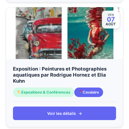
VEN
07
AOÛT
Exposition : Peintures et Photographies
aquatiques par Rodrigue Hornez et Elia
Kuhn
Expositions & Conférences
Cavalaire
Voir les détails
→