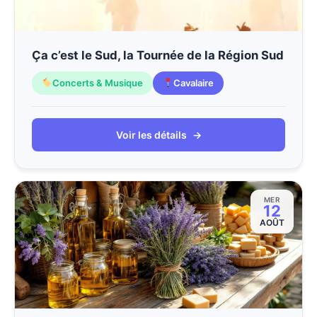
Ça c’est le Sud, la Tournée de la Région Sud
Concerts & Musique
Cavalaire
Voir les détails
→
MER
12
AOÛT