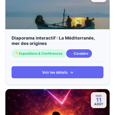
Diaporama interactif : La Méditerranée,
mer des origines
Expositions & Conférences
Cavalaire
Voir les détails
→
MAR
11
AOÛT