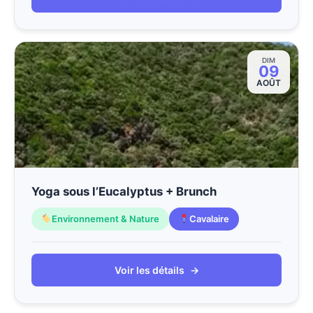
DIM
09
AOÛT
Yoga sous l’Eucalyptus + Brunch
Environnement & Nature
Cavalaire
Voir les détails
→