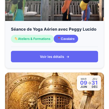
Séance de Yoga Aérien avec Peggy Lucido
Ateliers & Formations
Cavalaire
Voir les détails
→
MAR
JEU
09
31
→
JUIN
DÉC