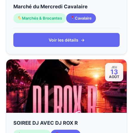
Marché du Mercredi Cavalaire
Marchés & Brocantes
Cavalaire
Voir les détails
→
JEU
13
AOÛT
SOIREE DJ AVEC DJ ROX R