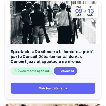
DIM
JEU
09
13
→
AOÛT
AOÛT
Spectacle « Du silence à la lumière » porté
par le Conseil Départemental du Var.
Concert jazz et spectacle de drones
Événements Spéciaux
Cavalaire
Voir les détails
→