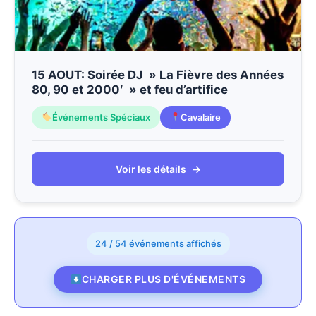
15 AOUT: Soirée DJ » La Fièvre des Années
80, 90 et 2000′ » et feu d’artifice
Événements Spéciaux
Cavalaire
Voir les détails
→
24 / 54 événements affichés
CHARGER PLUS D'ÉVÉNEMENTS