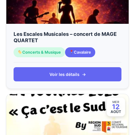
Les Escales Musicales – concert de MAGE
QUARTET
Concerts & Musique
Cavalaire
Voir les détails
→
MER
12
AOÛT