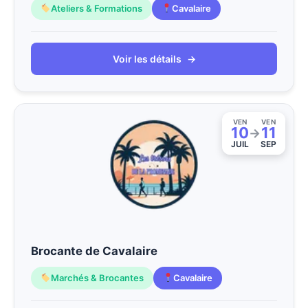
Ateliers & Formations
Cavalaire
Voir les détails
→
VEN
VEN
10
11
→
JUIL
SEP
Brocante de Cavalaire
Marchés & Brocantes
Cavalaire