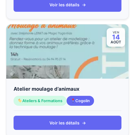
Voir les détails
→
VEN
14
AOÛT
Atelier moulage d’animaux
Ateliers & Formations
Cogolin
Voir les détails
→