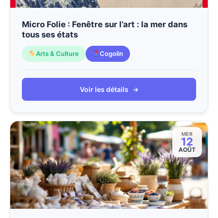
Micro Folie : Fenêtre sur l’art : la mer dans
tous ses états
Arts & Culture
Cogolin
Voir les détails
→
MER
12
AOÛT