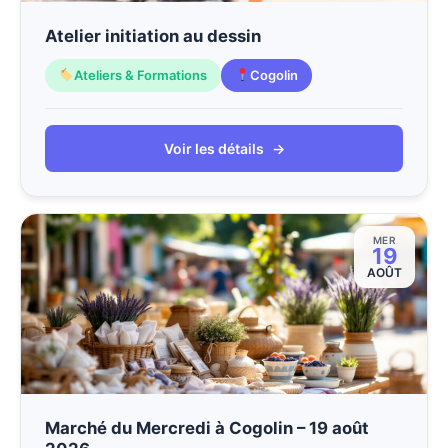
Atelier initiation au dessin
Ateliers & Formations
Cogolin
Voir les détails
→
MER
19
AOÛT
Marché du Mercredi à Cogolin – 19 août