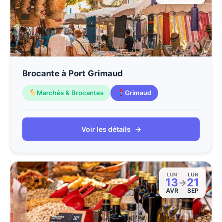
Brocante à Port Grimaud
Marchés & Brocantes
Grimaud
Voir les détails
→
LUN
LUN
13
21
→
AVR
SEP