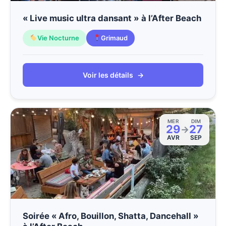
« Live music ultra dansant » à l’After Beach
Vie Nocturne
Grimaud
Voir les détails
→
MER
DIM
29
27
→
AVR
SEP
Soirée « Afro, Bouillon, Shatta, Dancehall »