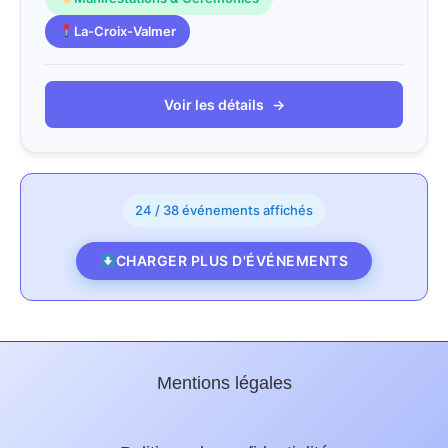
La-Croix-Valmer
Voir les détails
→
24 / 38 événements affichés
CHARGER PLUS D'ÉVÉNEMENTS
Mentions légales