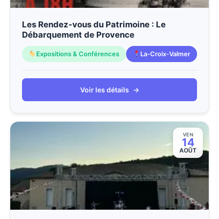
Les Rendez-vous du Patrimoine : Le
Débarquement de Provence
Expositions & Conférences
La-Croix-Valmer
Voir les détails
→
VEN
14
AOÛT