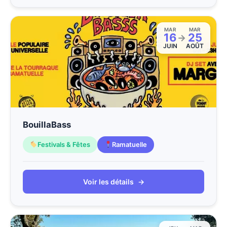
MAR
MAR
16
25
→
JUIN
AOÛT
BouillaBass
Festivals & Fêtes
Ramatuelle
Voir les détails
→