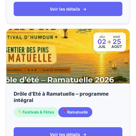
Voir les détails
→
JEU
MAR
02
25
→
JUIL
AOÛT
Drôle d’Eté à Ramatuelle – programme
intégral
Festivals & Fêtes
Ramatuelle
Voir les détails
→