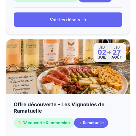
Voir les détails
→
JEU
JEU
02
27
→
JUIL
AOÛT
Offre découverte – Les Vignobles de
Ramatuelle
Découverte & Immersion
Ramatuelle