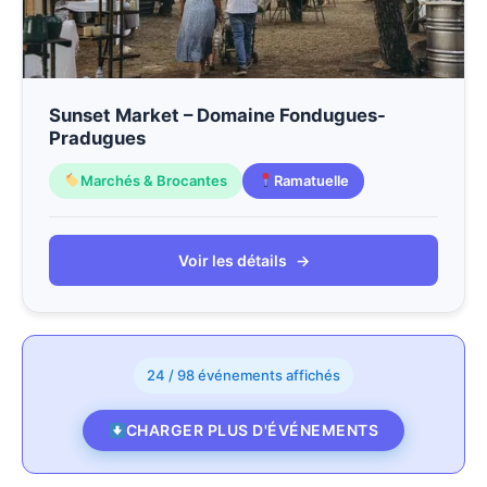
Sunset Market – Domaine Fondugues-
Pradugues
Marchés & Brocantes
Ramatuelle
Voir les détails
→
24 / 98 événements affichés
CHARGER PLUS D'ÉVÉNEMENTS