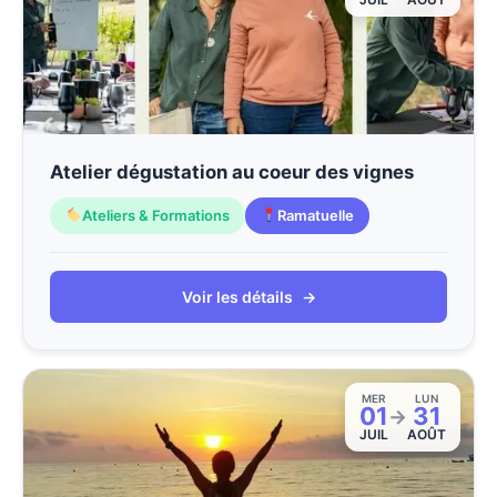
Atelier dégustation au coeur des vignes
Ateliers & Formations
Ramatuelle
Voir les détails
→
MER
LUN
01
31
→
JUIL
AOÛT