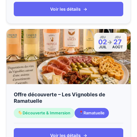
Voir les détails
→
JEU
JEU
02
27
→
JUIL
AOÛT
Offre découverte – Les Vignobles de
Ramatuelle
Découverte & Immersion
Ramatuelle
Voir les détails
→