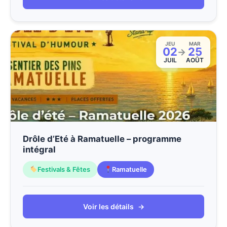
JEU
MAR
02
25
→
JUIL
AOÛT
Drôle d’Eté à Ramatuelle – programme
intégral
Festivals & Fêtes
Ramatuelle
Voir les détails
→