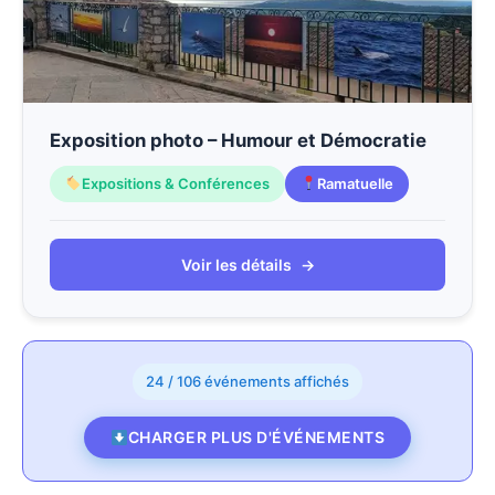
Exposition photo – Humour et Démocratie
Expositions & Conférences
Ramatuelle
Voir les détails
→
24 / 106 événements affichés
CHARGER PLUS D'ÉVÉNEMENTS