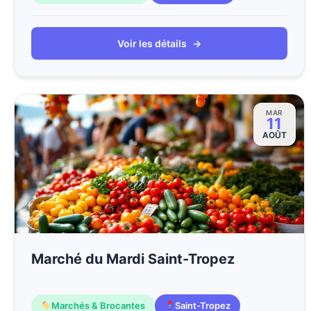
Voir les détails
→
MAR
11
AOÛT
Marché du Mardi Saint-Tropez
Marchés & Brocantes
Saint-Tropez