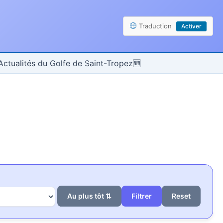
Traduction
Activer
Actualités du Golfe de Saint-Tropez
Au plus tôt ⇅
Reset