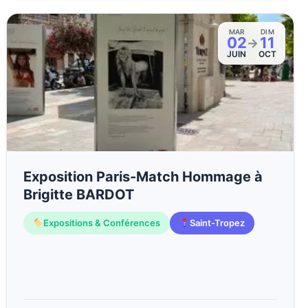
MAR
DIM
02
11
→
JUIN
OCT
Exposition Paris-Match Hommage à
Brigitte BARDOT
Expositions & Conférences
Saint-Tropez