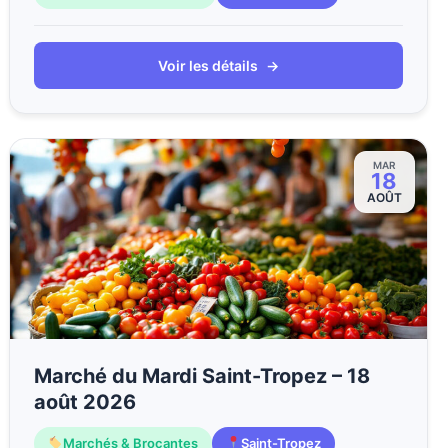
Voir les détails
→
MAR
18
AOÛT
Marché du Mardi Saint-Tropez – 18
août 2026
Marchés & Brocantes
Saint-Tropez