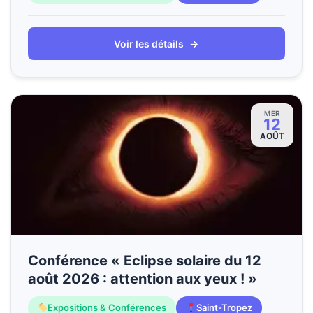
Voir les détails
→
MER
12
AOÛT
Conférence « Eclipse solaire du 12
août 2026 : attention aux yeux ! »
Expositions & Conférences
Saint-Tropez