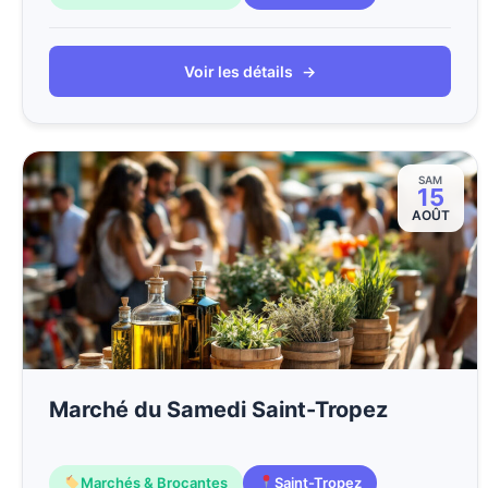
Voir les détails
→
SAM
15
AOÛT
Marché du Samedi Saint-Tropez
Marchés & Brocantes
Saint-Tropez