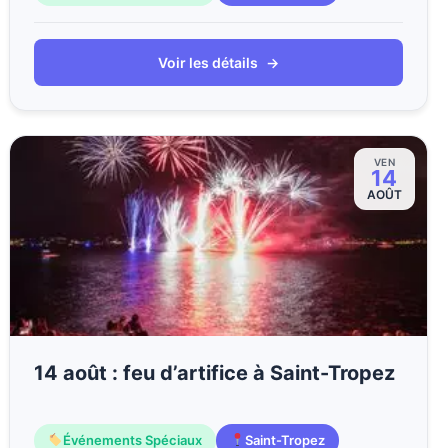
Voir les détails
→
VEN
14
AOÛT
14 août : feu d’artifice à Saint-Tropez
Événements Spéciaux
Saint-Tropez