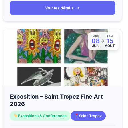
Voir les détails
→
MER
SAM
08
15
→
JUIL
AOÛT
Exposition – Saint Tropez Fine Art
2026
Expositions & Conférences
Saint-Tropez