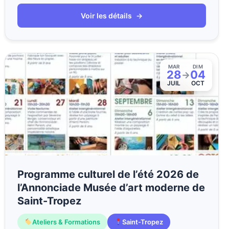
Voir les détails
→
MAR
DIM
28
04
→
JUIL
OCT
Programme culturel de l’été 2026 de
l’Annonciade Musée d’art moderne de
Saint-Tropez
Ateliers & Formations
Saint-Tropez