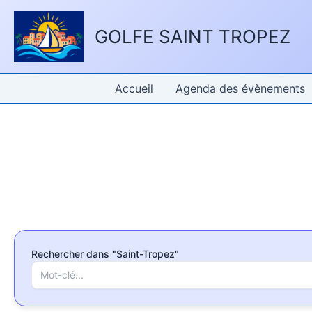
Aller
Panneau de gestion des cookies
au
GOLFE SAINT TROPEZ
contenu
Accueil
Agenda des évènements
Rechercher dans "Saint-Tropez"