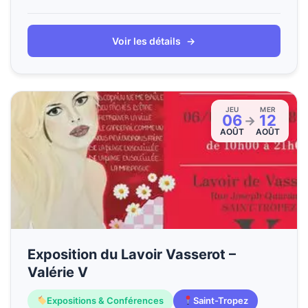
Voir les détails
→
JEU
MER
06
12
→
AOÛT
AOÛT
Exposition du Lavoir Vasserot –
Valérie V
Expositions & Conférences
Saint-Tropez