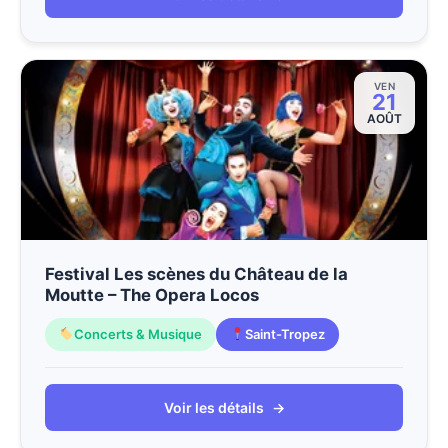
VEN
21
AOÛT
Festival Les scènes du Château de la
Moutte – The Opera Locos
Concerts & Musique
Saint-Tropez
Voir les détails
→