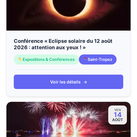
Conférence « Eclipse solaire du 12 août
2026 : attention aux yeux ! »
Expositions & Conférences
Saint-Tropez
Voir les détails
→
VEN
14
AOÛT