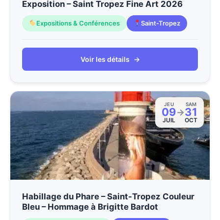
Exposition – Saint Tropez Fine Art 2026
Expositions & Conférences
Saint-Tropez
Voir les détails
→
JEU
SAM
09
31
→
JUIL
OCT
Habillage du Phare – Saint-Tropez Couleur
Bleu – Hommage à Brigitte Bardot