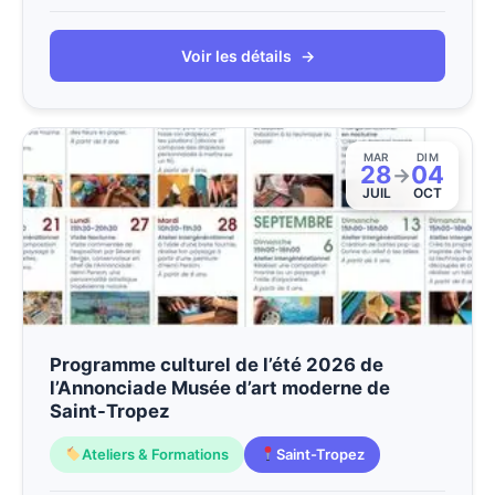
Voir les détails
→
MAR
DIM
28
04
→
JUIL
OCT
Programme culturel de l’été 2026 de
l’Annonciade Musée d’art moderne de
Saint-Tropez
Ateliers & Formations
Saint-Tropez