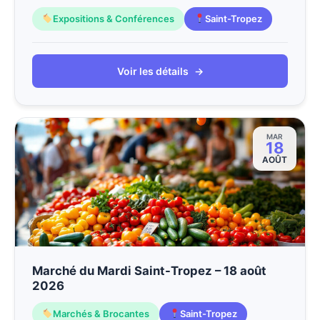
Expositions & Conférences
Saint-Tropez
Voir les détails
→
MAR
18
AOÛT
Marché du Mardi Saint-Tropez – 18 août
2026
Marchés & Brocantes
Saint-Tropez