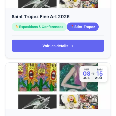
Saint Tropez Fine Art 2026
Expositions & Conférences
Saint-Tropez
Voir les détails
→
MER
SAM
08
15
→
JUIL
AOÛT