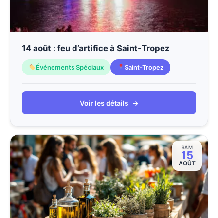
14 août : feu d’artifice à Saint-Tropez
Événements Spéciaux
Saint-Tropez
Voir les détails
→
SAM
15
AOÛT