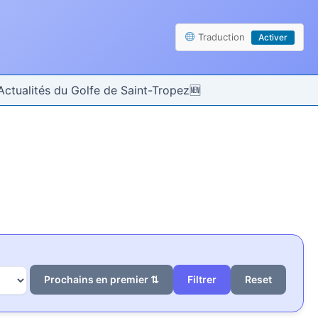
Traduction
Activer
Actualités du Golfe de Saint-Tropez
Prochains en premier ⇅
Reset