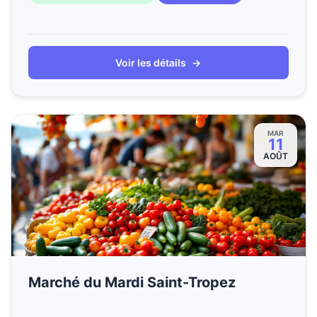
Voir les détails
→
MAR
11
AOÛT
Marché du Mardi Saint-Tropez