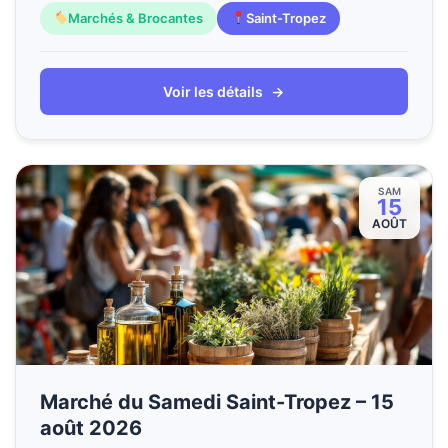
Marchés & Brocantes
Saint-Tropez
Voir les détails
→
SAM
15
AOÛT
Marché du Samedi Saint-Tropez – 15
août 2026