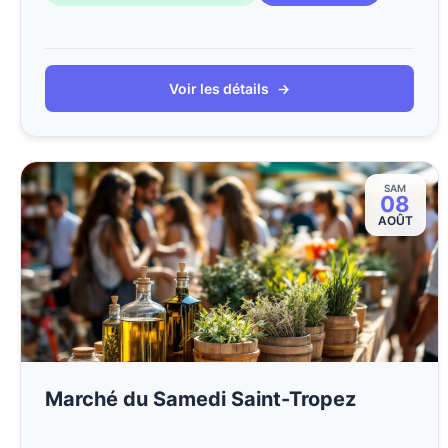
Voir les détails
→
SAM
08
AOÛT
Marché du Samedi Saint-Tropez