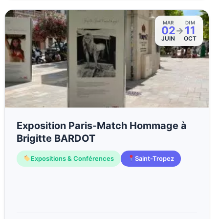
MAR
DIM
02
11
→
JUIN
OCT
Exposition Paris-Match Hommage à
Brigitte BARDOT
Expositions & Conférences
Saint-Tropez