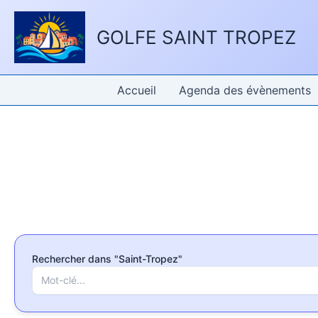
Aller
Panneau de gestion des cookies
au
GOLFE SAINT TROPEZ
contenu
Accueil
Agenda des évènements
Rechercher dans "Saint-Tropez"