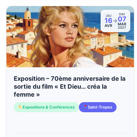
DIM
JEU
07
16
→
MAR
AVR
2027
Exposition – 70ème anniversaire de la
sortie du film « Et Dieu… créa la
femme »
Expositions & Conférences
Saint-Tropez