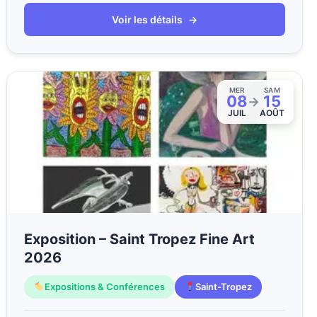
Voir les détails
→
MER
SAM
08
15
→
JUIL
AOÛT
Exposition – Saint Tropez Fine Art
2026
Expositions & Conférences
Saint-Tropez