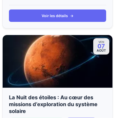
Voir les détails
→
VEN
07
AOÛT
La Nuit des étoiles : Au cœur des
missions d’exploration du système
solaire