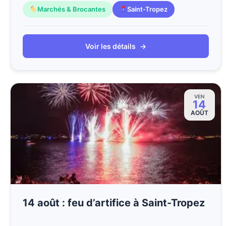
Marchés & Brocantes
Saint-Tropez
Voir les détails
→
VEN
14
AOÛT
14 août : feu d’artifice à Saint-Tropez