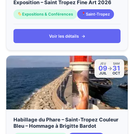
Exposition – Saint Tropez Fine Art 2026
Expositions & Conférences
Saint-Tropez
Voir les détails
→
JEU
SAM
09
31
→
JUIL
OCT
Habillage du Phare – Saint-Tropez Couleur
Bleu – Hommage à Brigitte Bardot