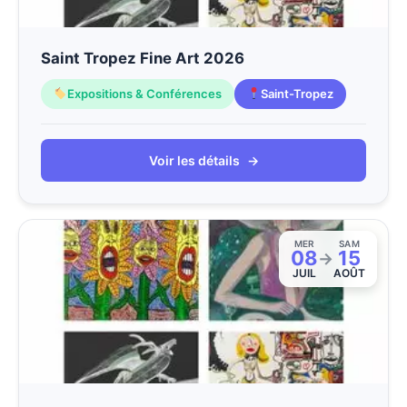
Saint Tropez Fine Art 2026
Expositions & Conférences
Saint-Tropez
Voir les détails
→
MER
SAM
08
15
→
JUIL
AOÛT