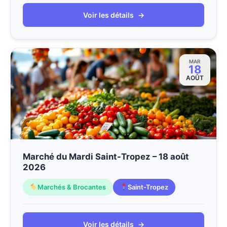
Voir les détails
→
MAR
18
AOÛT
Marché du Mardi Saint-Tropez – 18 août
2026
Marchés & Brocantes
Saint-Tropez
Voir les détails
→