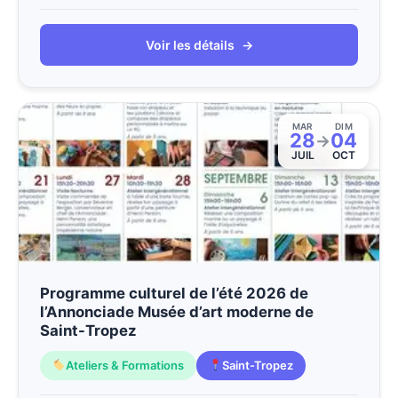
Voir les détails
→
MAR
DIM
28
04
→
JUIL
OCT
Programme culturel de l’été 2026 de
l’Annonciade Musée d’art moderne de
Saint-Tropez
Ateliers & Formations
Saint-Tropez