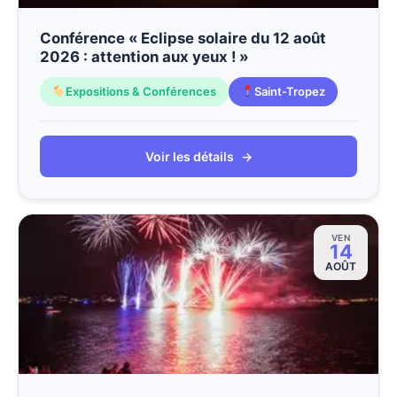
Conférence « Eclipse solaire du 12 août
2026 : attention aux yeux ! »
Expositions & Conférences
Saint-Tropez
Voir les détails
→
VEN
14
AOÛT