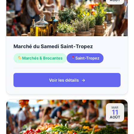
Marché du Samedi Saint-Tropez
Marchés & Brocantes
Saint-Tropez
Voir les détails
→
MAR
11
AOÛT