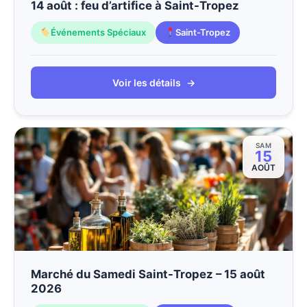
14 août : feu d’artifice à Saint-Tropez
Événements Spéciaux
Saint-Tropez
Voir les détails
→
SAM
15
AOÛT
Marché du Samedi Saint-Tropez – 15 août
2026