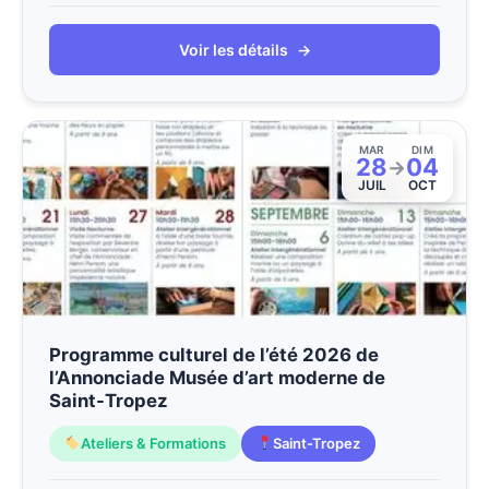
Voir les détails
→
MAR
DIM
28
04
→
JUIL
OCT
Programme culturel de l’été 2026 de
l’Annonciade Musée d’art moderne de
Saint-Tropez
Ateliers & Formations
Saint-Tropez