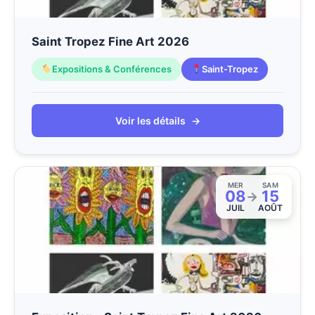
Saint Tropez Fine Art 2026
Expositions & Conférences
Saint-Tropez
Voir les détails
→
MER
SAM
08
15
→
JUIL
AOÛT