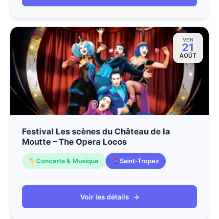
VEN
21
AOÛT
Festival Les scènes du Château de la
Moutte – The Opera Locos
Concerts & Musique
Saint-Tropez
Voir les détails
→