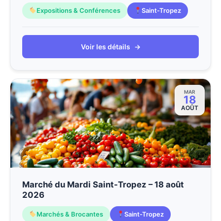
Expositions & Conférences
Saint-Tropez
Voir les détails
→
MAR
18
AOÛT
Marché du Mardi Saint-Tropez – 18 août
2026
Marchés & Brocantes
Saint-Tropez