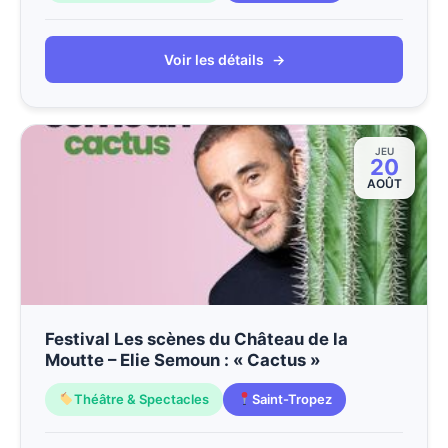
Voir les détails
→
JEU
20
AOÛT
Festival Les scènes du Château de la
Moutte – Elie Semoun : « Cactus »
Théâtre & Spectacles
Saint-Tropez