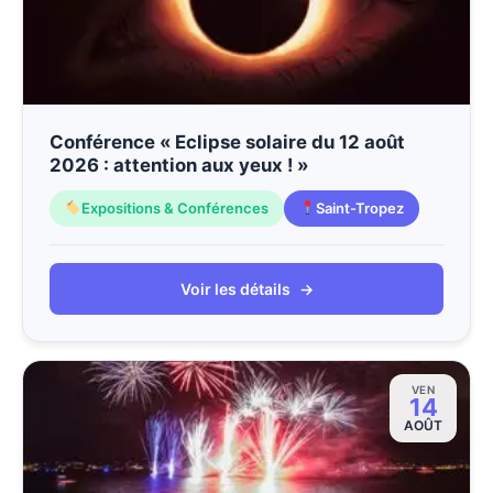
Conférence « Eclipse solaire du 12 août
2026 : attention aux yeux ! »
Expositions & Conférences
Saint-Tropez
Voir les détails
→
VEN
14
AOÛT