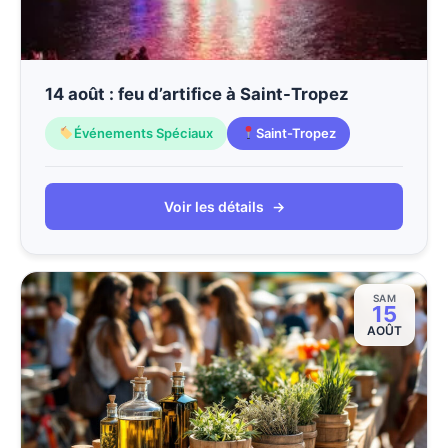
14 août : feu d’artifice à Saint-Tropez
Événements Spéciaux
Saint-Tropez
Voir les détails
→
SAM
15
AOÛT