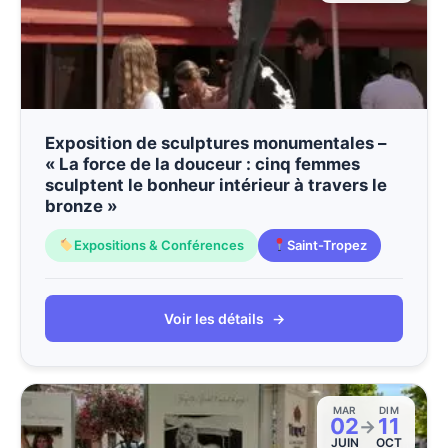
Exposition de sculptures monumentales –
« La force de la douceur : cinq femmes
sculptent le bonheur intérieur à travers le
bronze »
Expositions & Conférences
Saint-Tropez
Voir les détails
→
MAR
DIM
02
11
→
JUIN
OCT