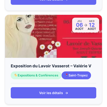
JEU
MER
06
12
→
AOÛT
AOÛT
Exposition du Lavoir Vasserot – Valérie V
Expositions & Conférences
Saint-Tropez
Voir les détails
→