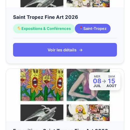
Saint Tropez Fine Art 2026
Expositions & Conférences
Saint-Tropez
Voir les détails
→
MER
SAM
08
15
→
JUIL
AOÛT