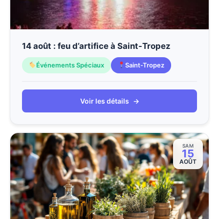
14 août : feu d’artifice à Saint-Tropez
Événements Spéciaux
Saint-Tropez
Voir les détails
→
SAM
15
AOÛT