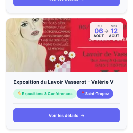
JEU
MER
06
12
→
AOÛT
AOÛT
Exposition du Lavoir Vasserot – Valérie V
Expositions & Conférences
Saint-Tropez
Voir les détails
→