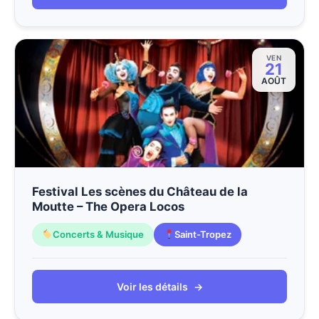
VEN
21
AOÛT
Festival Les scènes du Château de la
Moutte – The Opera Locos
Concerts & Musique
Saint-Tropez
Voir les détails
→