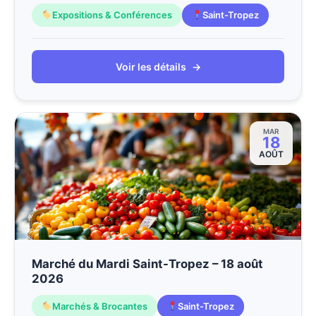
Expositions & Conférences
Saint-Tropez
Voir les détails
→
MAR
18
AOÛT
Marché du Mardi Saint-Tropez – 18 août
2026
Marchés & Brocantes
Saint-Tropez