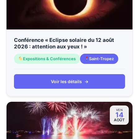
Conférence « Eclipse solaire du 12 août
2026 : attention aux yeux ! »
Expositions & Conférences
Saint-Tropez
Voir les détails
→
VEN
14
AOÛT