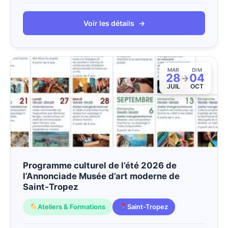
Voir les détails
→
MAR
DIM
28
04
→
JUIL
OCT
Programme culturel de l’été 2026 de
l’Annonciade Musée d’art moderne de
Saint-Tropez
Ateliers & Formations
Saint-Tropez