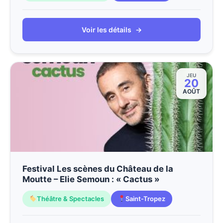
Voir les détails
→
JEU
20
AOÛT
Festival Les scènes du Château de la
Moutte – Elie Semoun : « Cactus »
Théâtre & Spectacles
Saint-Tropez