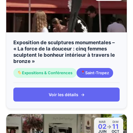
Exposition de sculptures monumentales –
« La force de la douceur : cinq femmes
sculptent le bonheur intérieur à travers le
bronze »
Expositions & Conférences
Saint-Tropez
Voir les détails
→
MAR
DIM
02
11
→
JUIN
OCT