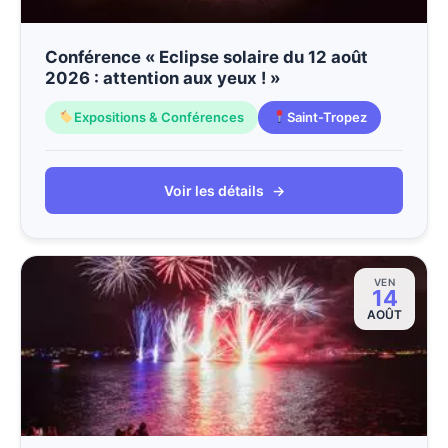
Conférence « Eclipse solaire du 12 août
2026 : attention aux yeux ! »
Expositions & Conférences
Saint-Tropez
Voir les détails
→
VEN
14
AOÛT