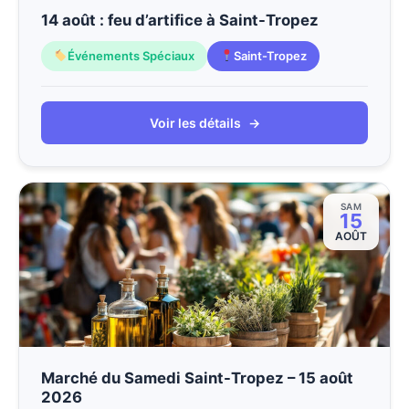
14 août : feu d’artifice à Saint-Tropez
Événements Spéciaux
Saint-Tropez
Voir les détails
→
SAM
15
AOÛT
Marché du Samedi Saint-Tropez – 15 août
2026