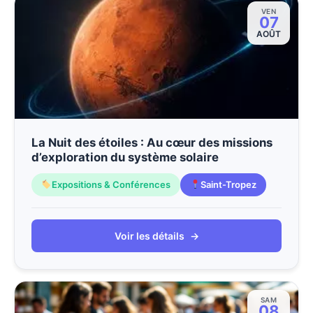
VEN
07
AOÛT
La Nuit des étoiles : Au cœur des missions
d’exploration du système solaire
Expositions & Conférences
Saint-Tropez
Voir les détails
→
SAM
08