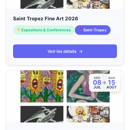
Saint Tropez Fine Art 2026
Expositions & Conférences
Saint-Tropez
Voir les détails
→
MER
SAM
08
15
→
JUIL
AOÛT