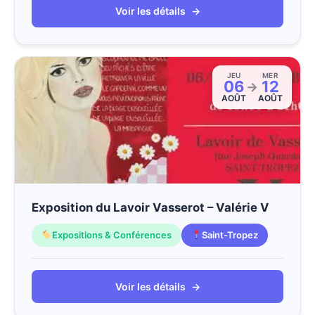
Voir les détails
→
JEU
MER
06
12
→
AOÛT
AOÛT
Exposition du Lavoir Vasserot – Valérie V
Expositions & Conférences
Saint-Tropez
Voir les détails
→