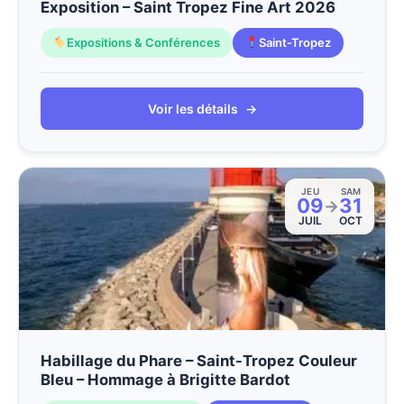
Exposition – Saint Tropez Fine Art 2026
Expositions & Conférences
Saint-Tropez
Voir les détails
→
JEU
SAM
09
31
→
JUIL
OCT
Habillage du Phare – Saint-Tropez Couleur
Bleu – Hommage à Brigitte Bardot