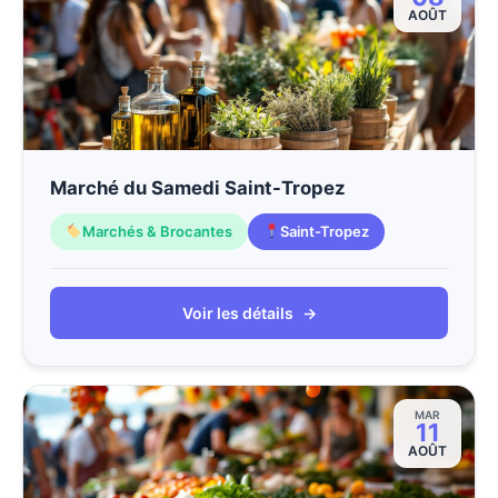
AOÛT
Marché du Samedi Saint-Tropez
Marchés & Brocantes
Saint-Tropez
Voir les détails
→
MAR
11
AOÛT