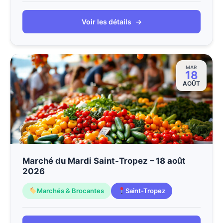
Voir les détails
→
MAR
18
AOÛT
Marché du Mardi Saint-Tropez – 18 août
2026
Marchés & Brocantes
Saint-Tropez