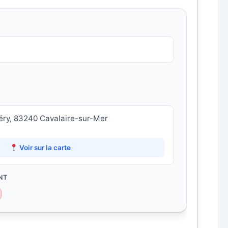
éry, 83240 Cavalaire-sur-Mer
Voir sur la carte
NT