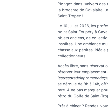
Plongez dans l’univers des 
la brocante de Cavalaire, 
Saint-Tropez !
Le 10 juillet 2026, les pro
point Saint Exupéry à Cava
objets anciens, de collectio
insolites. Une ambiance mu
chasse aux pépites, idéale
collectionneurs.
Accès libre, sans réservati
réserver leur emplacement 
lestresorsdelapromenade@
se déroule de 8h à 14h, off
rare. À ne pas manquer pour
rétro du Golfe de Saint-Tro
Prêt à chiner ? Rendez-vou