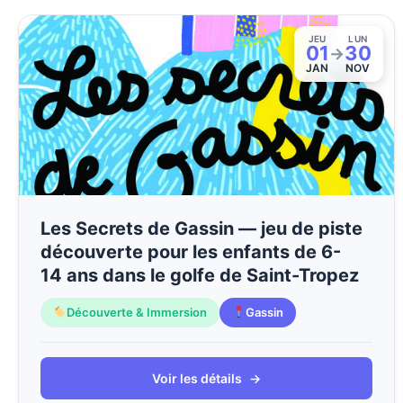
JEU
LUN
01
30
→
JAN
NOV
Les Secrets de Gassin — jeu de piste
découverte pour les enfants de 6-
14 ans dans le golfe de Saint-Tropez
Découverte & Immersion
Gassin
Voir les détails
→