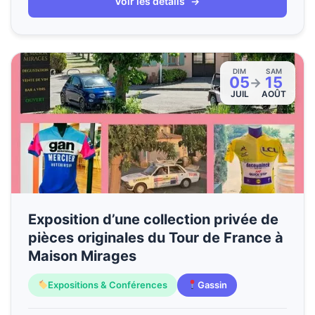
Voir les détails
→
DIM
SAM
05
15
→
JUIL
AOÛT
Exposition d’une collection privée de
pièces originales du Tour de France à
Maison Mirages
Expositions & Conférences
Gassin