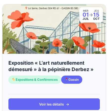
MER
JEU
01
15
→
JUIL
OCT
Exposition « L’art naturellement
démesuré » à la pépinière Derbez »
Expositions & Conférences
Gassin
Voir les détails
→