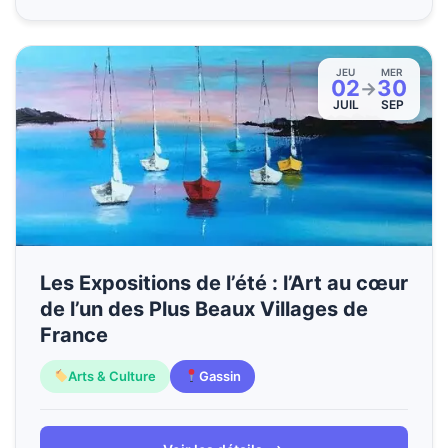
JEU
MER
02
30
→
JUIL
SEP
Les Expositions de l’été : l’Art au cœur
de l’un des Plus Beaux Villages de
France
Arts & Culture
Gassin