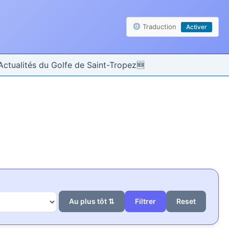
Traduction
Activer
Actualités du Golfe de Saint-Tropez
Au plus tôt ⇅
Reset