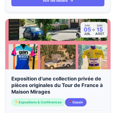
Voir les détails
→
DIM
SAM
05
15
→
JUIL
AOÛT
Exposition d’une collection privée de
pièces originales du Tour de France à
Maison Mirages
Expositions & Conférences
Gassin