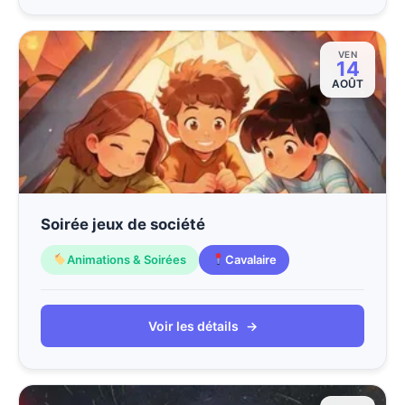
VEN
14
AOÛT
Soirée jeux de société
Animations & Soirées
Cavalaire
Voir les détails
→