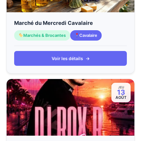
Marché du Mercredi Cavalaire
Marchés & Brocantes
Cavalaire
Voir les détails
→
JEU
13
AOÛT