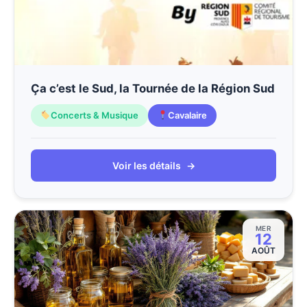
Ça c’est le Sud, la Tournée de la Région Sud
Concerts & Musique
Cavalaire
Voir les détails
→
MER
12
AOÛT