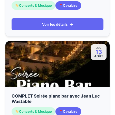
Concerts & Musique
Cavalaire
Voir les détails
→
JEU
13
AOÛT
COMPLET Soirée piano bar avec Jean Luc
Wastable
Concerts & Musique
Cavalaire