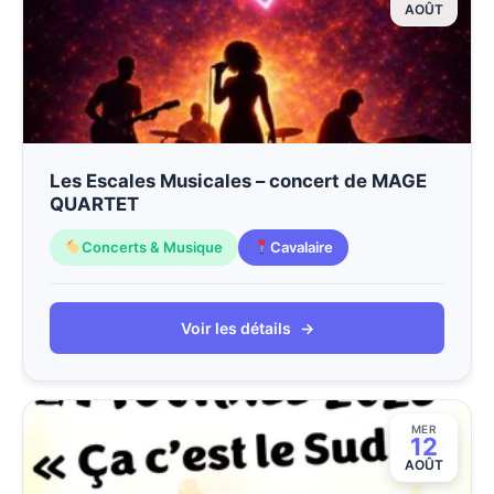
AOÛT
Les Escales Musicales – concert de MAGE
QUARTET
Concerts & Musique
Cavalaire
Voir les détails
→
MER
12
AOÛT