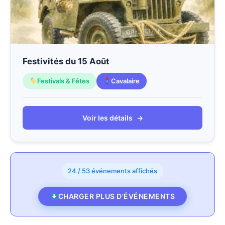
Festivités du 15 Août
Festivals & Fêtes
Cavalaire
Voir les détails
→
24 / 53 événements affichés
CHARGER PLUS D'ÉVÉNEMENTS