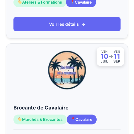
Ateliers & Formations
Cavalaire
Voir les détails
→
VEN
VEN
10
11
→
JUIL
SEP
Brocante de Cavalaire
Marchés & Brocantes
Cavalaire