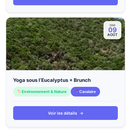
DIM
09
AOÛT
Yoga sous l’Eucalyptus + Brunch
Environnement & Nature
Cavalaire
Voir les détails
→