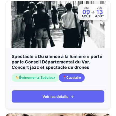
DIM
JEU
09
13
→
AOÛT
AOÛT
Spectacle « Du silence à la lumière » porté
par le Conseil Départemental du Var.
Concert jazz et spectacle de drones
Événements Spéciaux
Cavalaire
Voir les détails
→