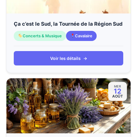
Ça c’est le Sud, la Tournée de la Région Sud
Concerts & Musique
Cavalaire
Voir les détails
→
MER
12
AOÛT