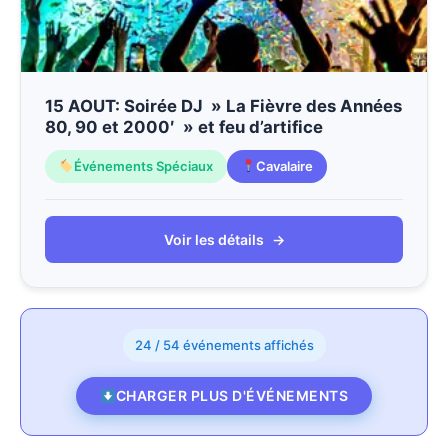
15 AOUT: Soirée DJ » La Fièvre des Années
80, 90 et 2000′ » et feu d’artifice
Événements Spéciaux
Cavalaire
Voir les détails
→
24 / 54 événements affichés
CHARGER PLUS D'ÉVÉNEMENTS