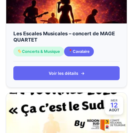
Les Escales Musicales – concert de MAGE
QUARTET
Concerts & Musique
Cavalaire
Voir les détails
→
MER
12
AOÛT