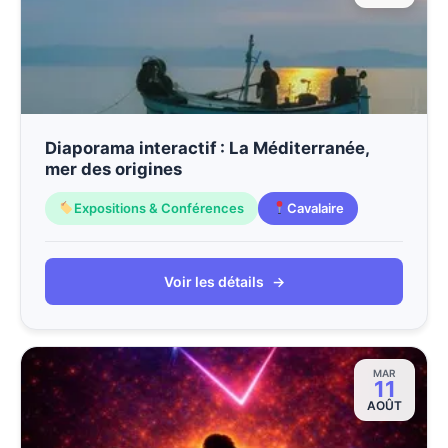
Diaporama interactif : La Méditerranée,
mer des origines
Expositions & Conférences
Cavalaire
Voir les détails
→
MAR
11
AOÛT