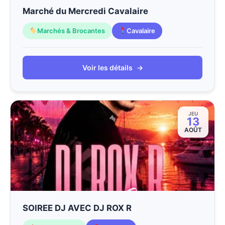
Marché du Mercredi Cavalaire
Marchés & Brocantes
Cavalaire
Voir les détails
→
JEU
13
AOÛT
SOIREE DJ AVEC DJ ROX R