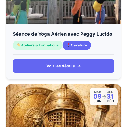
Séance de Yoga Aérien avec Peggy Lucido
Ateliers & Formations
Cavalaire
Voir les détails
→
MAR
JEU
09
31
→
JUIN
DÉC