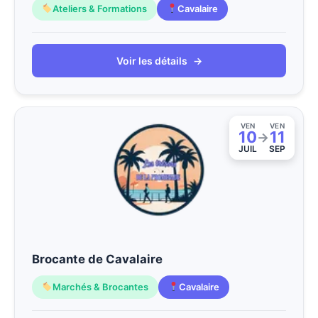
Ateliers & Formations
Cavalaire
Voir les détails
→
VEN
VEN
10
11
→
JUIL
SEP
Brocante de Cavalaire
Marchés & Brocantes
Cavalaire