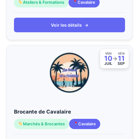
Ateliers & Formations
Cavalaire
Voir les détails
→
VEN
VEN
10
11
→
JUIL
SEP
Brocante de Cavalaire
Marchés & Brocantes
Cavalaire