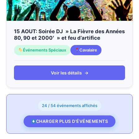
15 AOUT: Soirée DJ » La Fièvre des Années
80, 90 et 2000′ » et feu d’artifice
Événements Spéciaux
Cavalaire
Voir les détails
→
24 / 54 événements affichés
CHARGER PLUS D'ÉVÉNEMENTS