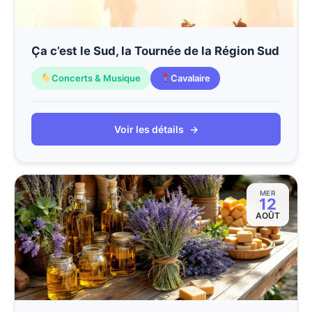
Ça c’est le Sud, la Tournée de la Région Sud
Concerts & Musique
Cavalaire
Voir les détails
→
MER
12
AOÛT