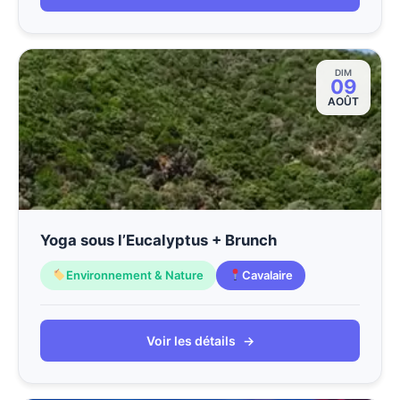
DIM
09
AOÛT
Yoga sous l’Eucalyptus + Brunch
Environnement & Nature
Cavalaire
Voir les détails
→