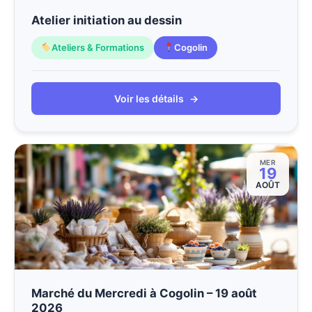
Atelier initiation au dessin
Ateliers & Formations
Cogolin
Voir les détails
→
MER
19
AOÛT
Marché du Mercredi à Cogolin – 19 août
2026