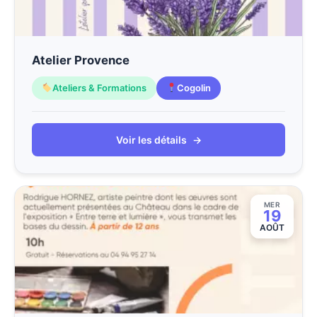
Atelier Provence
Ateliers & Formations
Cogolin
Voir les détails
→
MER
19
AOÛT