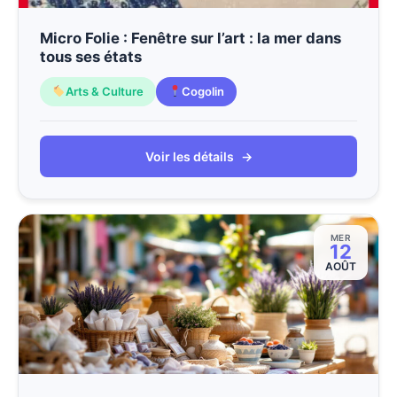
Micro Folie : Fenêtre sur l’art : la mer dans
tous ses états
Arts & Culture
Cogolin
Voir les détails
→
MER
12
AOÛT