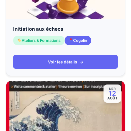
Initiation aux échecs
Ateliers & Formations
Cogolin
Voir les détails
→
MER
12
AOÛT