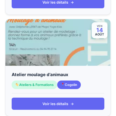
Voir les détails
→
VEN
14
AOÛT
Atelier moulage d’animaux
Ateliers & Formations
Cogolin
Voir les détails
→