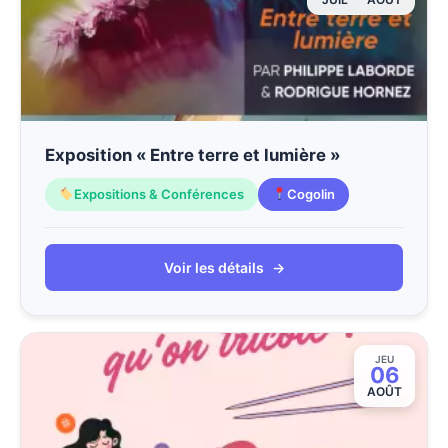
Exposition « Entre terre et lumière »
Expositions & Conférences
Cogolin
Voir les détails
→
JEU
06
AOÛT