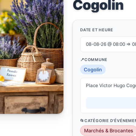
Cogolin
DATE ET HEURE
08-08-26 @ 08:00 ⇒ 0
COMMUNE
Cogolin
Place Victor Hugo Cog
CATÉGORIE D'ÉVÉNEME
Marchés & Brocantes