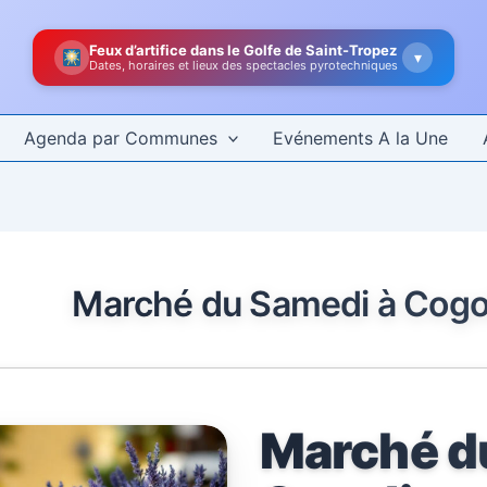
Feux d’artifice dans le Golfe de Saint-Tropez
▾
Dates, horaires et lieux des spectacles pyrotechniques
Agenda par Communes
Evénements A la Une
Marché du Samedi à Cogo
Marché d