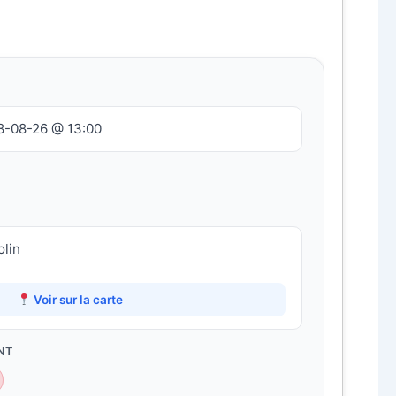
8-08-26 @ 13:00
olin
Voir sur la carte
NT