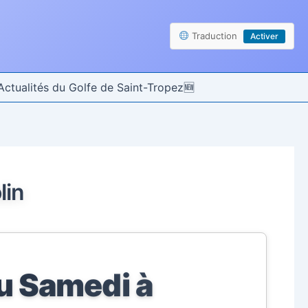
Traduction
Activer
Actualités du Golfe de Saint-Tropez
lin
u Samedi à