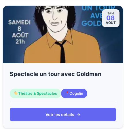
SAM
08
AOÛT
Spectacle un tour avec Goldman
Théâtre & Spectacles
Cogolin
Voir les détails
→