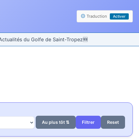
Traduction
Activer
Actualités du Golfe de Saint-Tropez
Au plus tôt ⇅
Reset