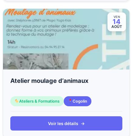
VEN
14
AOÛT
Atelier moulage d’animaux
Ateliers & Formations
Cogolin
Voir les détails
→