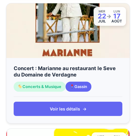
MER
LUN
22
17
→
JUIL
AOÛT
Concert : Marianne au restaurant le Seve
du Domaine de Verdagne
Concerts & Musique
Gassin
Voir les détails
→