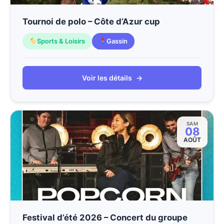
Tournoi de polo – Côte d’Azur cup
Sports & Loisirs
Gassin
Voir les détails
→
SAM
08
AOÛT
Festival d’été 2026 – Concert du groupe