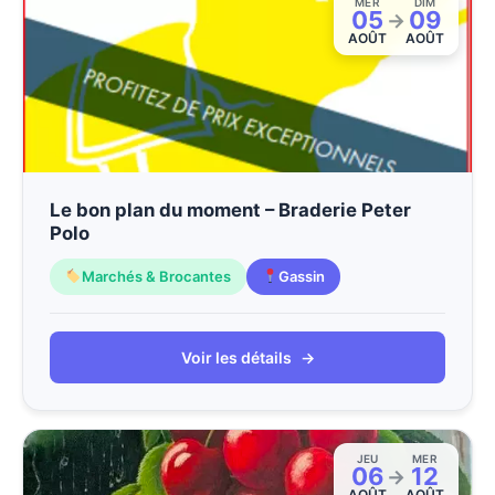
MER
DIM
05
09
→
AOÛT
AOÛT
Le bon plan du moment – Braderie Peter
Polo
Marchés & Brocantes
Gassin
Voir les détails
→
JEU
MER
06
12
→
AOÛT
AOÛT