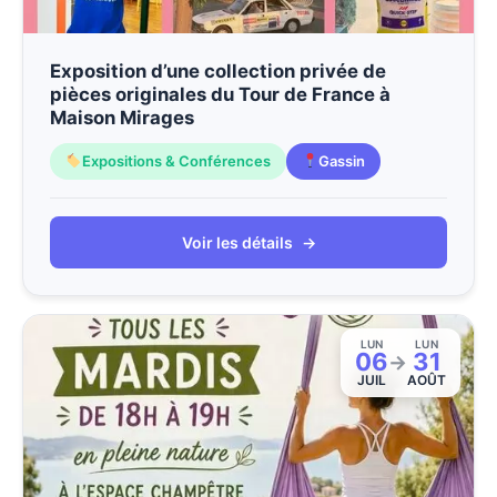
Exposition d’une collection privée de
pièces originales du Tour de France à
Maison Mirages
Expositions & Conférences
Gassin
Voir les détails
→
LUN
LUN
06
31
→
JUIL
AOÛT