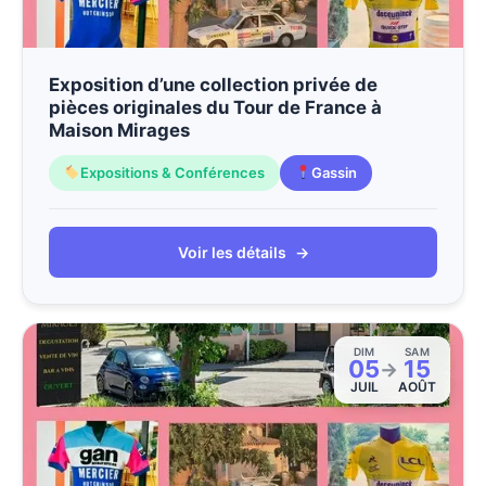
Exposition d’une collection privée de
pièces originales du Tour de France à
Maison Mirages
Expositions & Conférences
Gassin
Voir les détails
→
DIM
SAM
05
15
→
JUIL
AOÛT