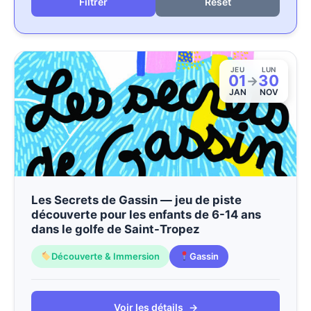
Reset
JEU
LUN
01
30
→
JAN
NOV
Les Secrets de Gassin — jeu de piste
découverte pour les enfants de 6-14 ans
dans le golfe de Saint-Tropez
Découverte & Immersion
Gassin
Voir les détails
→