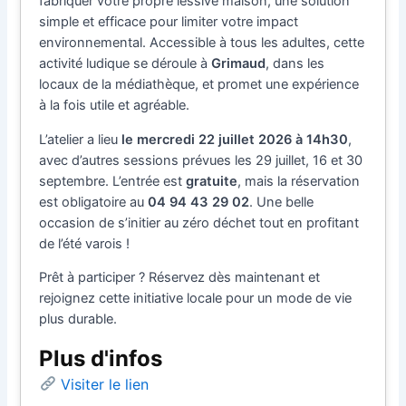
fabriquer votre propre lessive maison, une solution
simple et efficace pour limiter votre impact
environnemental. Accessible à tous les adultes, cette
activité ludique se déroule à
Grimaud
, dans les
locaux de la médiathèque, et promet une expérience
à la fois utile et agréable.
L’atelier a lieu
le mercredi 22 juillet 2026 à 14h30
,
avec d’autres sessions prévues les 29 juillet, 16 et 30
septembre. L’entrée est
gratuite
, mais la réservation
est obligatoire au
04 94 43 29 02
. Une belle
occasion de s’initier au zéro déchet tout en profitant
de l’été varois !
Prêt à participer ? Réservez dès maintenant et
rejoignez cette initiative locale pour un mode de vie
plus durable.
Plus d'infos
Visiter le lien