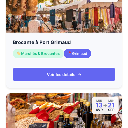
Brocante à Port Grimaud
Marchés & Brocantes
Grimaud
Voir les détails
→
LUN
LUN
13
21
→
AVR
SEP