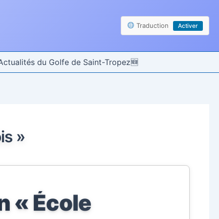
Traduction
Activer
Actualités du Golfe de Saint-Tropez
is »
n « École