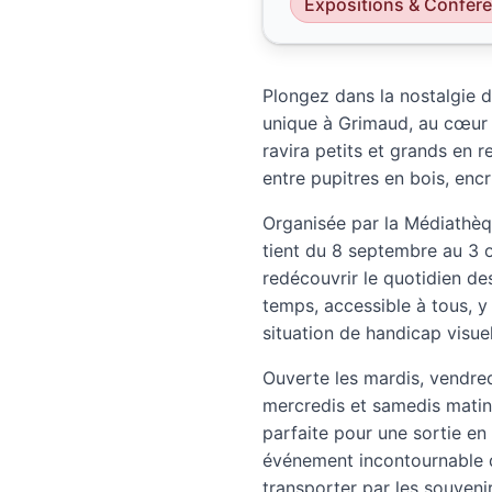
Expositions & Confér
Plongez dans la nostalgie d
unique à Grimaud, au cœur
ravira petits et grands en r
entre pupitres en bois, encr
Organisée par la Médiathèq
tient du 8 septembre au 3 
redécouvrir le quotidien de
temps, accessible à tous, y
situation de handicap visuel
Ouverte les mardis, vendred
mercredis et samedis matins
parfaite pour une sortie en
événement incontournable d
transporter par les souveni