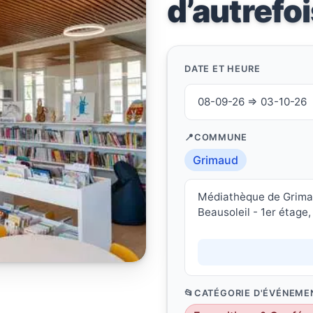
d’autrefoi
DATE ET HEURE
08-09-26 ⇒ 03-10-26
COMMUNE
Grimaud
Médiathèque de Grima
Beausoleil - 1er étage
CATÉGORIE D'ÉVÉNEME