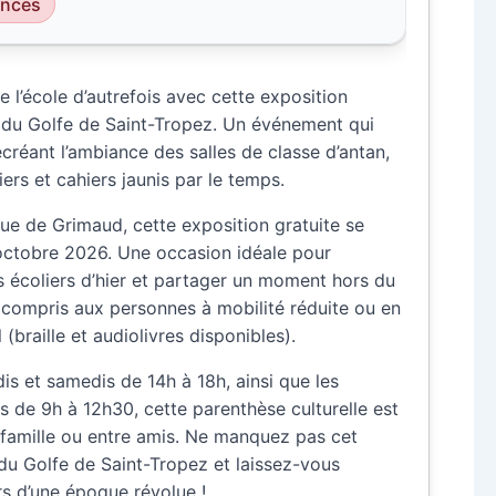
ences
e l’école d’autrefois avec cette exposition
 du Golfe de Saint-Tropez. Un événement qui
ecréant l’ambiance des salles de classe d’antan,
iers et cahiers jaunis par le temps.
ue de Grimaud, cette exposition gratuite se
octobre 2026. Une occasion idéale pour
s écoliers d’hier et partager un moment hors du
 compris aux personnes à mobilité réduite ou en
 (braille et audiolivres disponibles).
is et samedis de 14h à 18h, ainsi que les
 de 9h à 12h30, cette parenthèse culturelle est
 famille ou entre amis. Ne manquez pas cet
u Golfe de Saint-Tropez et laissez-vous
rs d’une époque révolue !