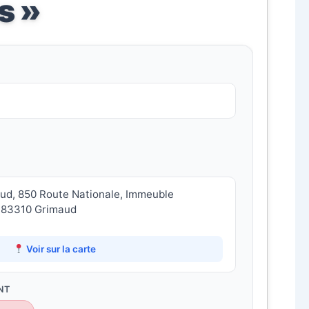
s »
ud, 850 Route Nationale, Immeuble
, 83310 Grimaud
Voir sur la carte
NT