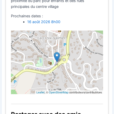
proximité du parc pour enfants et des rues
principales du centre village
Prochaines dates :
16 août 2026 8h00
Leaflet
, ©
OpenStreetMap
contributeurs/contributrices