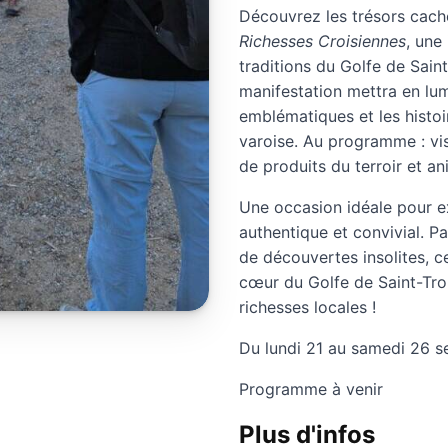
Découvrez les trésors cach
Richesses Croisiennes
, une
traditions du Golfe de Sain
manifestation mettra en lum
emblématiques et les histoi
varoise. Au programme : vis
de produits du terroir et an
Une occasion idéale pour e
authentique et convivial. Pa
de découvertes insolites,
cœur du Golfe de Saint-Tro
richesses locales !
Du lundi 21 au samedi 26 
Programme à venir
Plus d'infos