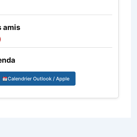
s amis
enda
Calendrier Outlook / Apple