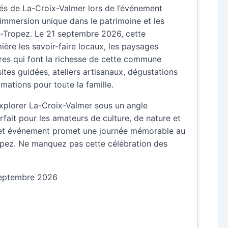
és de La-Croix-Valmer lors de l’événement
 immersion unique dans le patrimoine et les
t-Tropez. Le 21 septembre 2026, cette
ière les savoir-faire locaux, les paysages
res qui font la richesse de cette commune
ites guidées, ateliers artisanaux, dégustations
imations pour toute la famille.
xplorer La-Croix-Valmer sous un angle
rfait pour les amateurs de culture, de nature et
 cet événement promet une journée mémorable au
pez. Ne manquez pas cette célébration des
septembre 2026