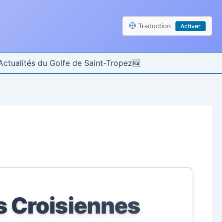
Traduction
Activer
Actualités du Golfe de Saint-Tropez
s Croisiennes