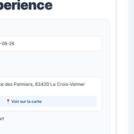
perience
9-08-26
ce des Palmiers, 83420 La Croix-Valmer
Voir sur la carte
NT