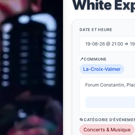
White Ex
DATE ET HEURE
19-08-26 @ 21:00 ⇒ 1
COMMUNE
La-Croix-Valmer
Forum Constantin, Pla
CATÉGORIE D'ÉVÉNEME
Concerts & Musique