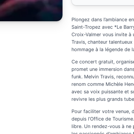
Plongez dans l’ambiance en
Saint-Tropez avec *Le Barr
Croix-Valmer vous invite à
Travis, chanteur talentueux
hommage à la légende de la
Ce concert gratuit, organis
promet une immersion dans l
funk. Melvin Travis, reconn
renom comme Michèle Hendr
avec sa voix puissante et 
revivre les plus grands tub
Pour faciliter votre venue, 
depuis l’Office de Tourisme.
libre. Un rendez-vous à ne
les passionnés d’ambiance f