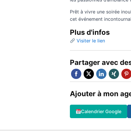
Prêt à vivre une soirée ino
cet événement incontournab
Plus d'infos
Visiter le lien
Partager avec de
Ajouter à mon ag
Calendrier Google