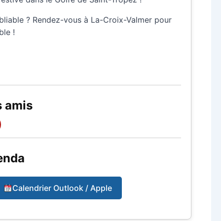
ubliable ? Rendez-vous à La-Croix-Valmer pour
le !
s amis
enda
Calendrier Outlook / Apple