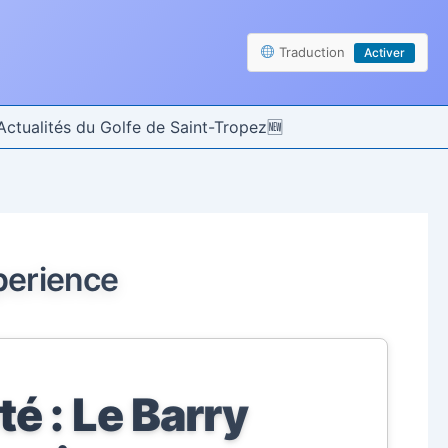
Traduction
Activer
Actualités du Golfe de Saint-Tropez
xperience
té : Le Barry