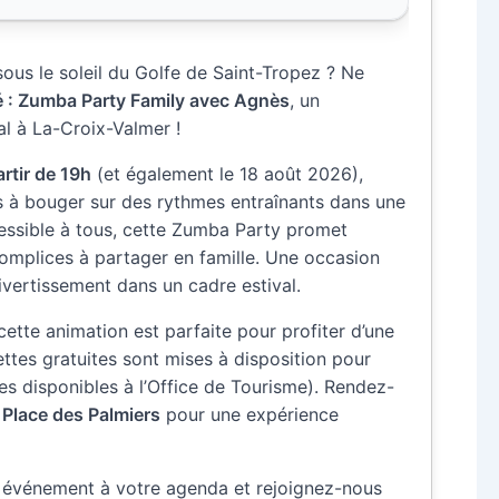
sous le soleil du Golfe de Saint-Tropez ? Ne
té : Zumba Party Family avec Agnès
, un
al à La-Croix-Valmer !
artir de 19h
(et également le 18 août 2026),
és à bouger sur des rythmes entraînants dans une
ssible à tous, cette Zumba Party promet
complices à partager en famille. Une occasion
divertissement dans un cadre estival.
cette animation est parfaite pour profiter d’une
ttes gratuites sont mises à disposition pour
res disponibles à l’Office de Tourisme). Rendez-
Place des Palmiers
pour une expérience
t événement à votre agenda et rejoignez-nous