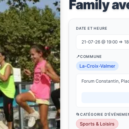
Family a
DATE ET HEURE
21-07-26 @ 19:00 ⇒ 1
COMMUNE
La-Croix-Valmer
Forum Constantin, Pla
CATÉGORIE D'ÉVÉNEME
Sports & Loisirs