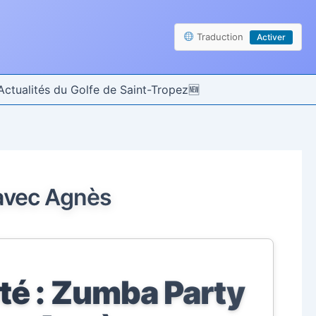
Traduction
Activer
Actualités du Golfe de Saint-Tropez
 avec Agnès
été : Zumba Party