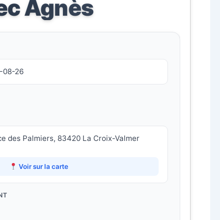
vec Agnès
8-08-26
ce des Palmiers, 83420 La Croix-Valmer
Voir sur la carte
NT