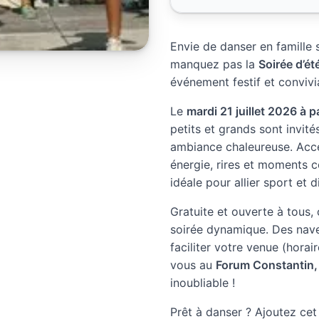
Envie de danser en famille 
manquez pas la
Soirée d’é
événement festif et convivi
Le
mardi 21 juillet 2026 à p
petits et grands sont invit
ambiance chaleureuse. Acce
énergie, rires et moments 
idéale pour allier sport et 
Gratuite et ouverte à tous, 
soirée dynamique. Des nave
faciliter votre venue (horai
vous au
Forum Constantin, 
inoubliable !
Prêt à danser ? Ajoutez ce