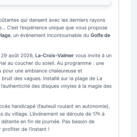
ûtantes qui dansent avec les derniers rayons
ée… C’est l’expérience unique que vous propose
Plage
, un événement incontournable du
Golfe de
u 29 août 2026,
La-Croix-Valmer
vous invite à un
ial au coucher du soleil. Au programme : une
es pour une ambiance chaleureuse et
bruit des vagues. Installé sur la plage de La
l’authenticité des disques vinyles à la magie des
 accès handicapé (fauteuil roulant en autonomie),
as du village. L’événement se déroule de 17h à
 détente en fin de journée. Pas besoin de
 profiter de l’instant !