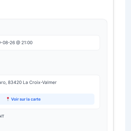
9-08-26 @ 21:00
aro, 83420 La Croix-Valmer
Voir sur la carte
NT