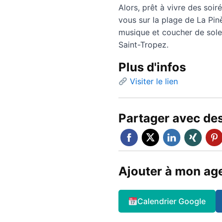
Alors, prêt à vivre des soi
vous sur la plage de La Pi
musique et coucher de solei
Saint-Tropez.
Plus d'infos
Visiter le lien
Partager avec de
Ajouter à mon ag
Calendrier Google