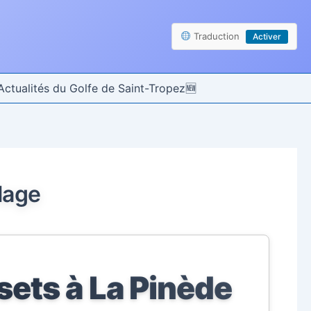
Traduction
Activer
Actualités du Golfe de Saint-Tropez
lage
sets à La Pinède