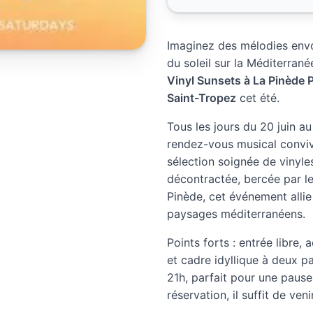
Imaginez des mélodies envo
du soleil sur la Méditerran
Vinyl Sunsets à La Pinède 
Saint-Tropez
cet été.
Tous les jours du 20 juin a
rendez-vous musical conviv
sélection soignée de vinyl
décontractée, bercée par le 
Pinède, cet événement allie 
paysages méditerranéens.
Points forts : entrée libre,
et cadre idyllique à deux p
21h, parfait pour une pause
réservation, il suffit de venir