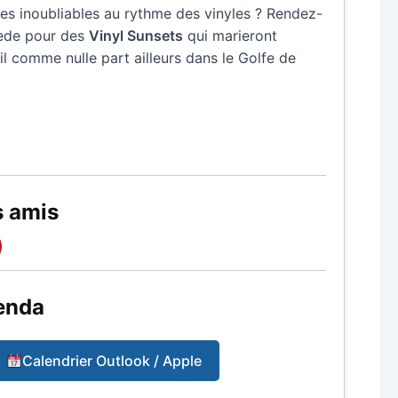
rées inoubliables au rythme des vinyles ? Rendez-
nède pour des
Vinyl Sunsets
qui marieront
l comme nulle part ailleurs dans le Golfe de
s amis
enda
Calendrier Outlook / Apple