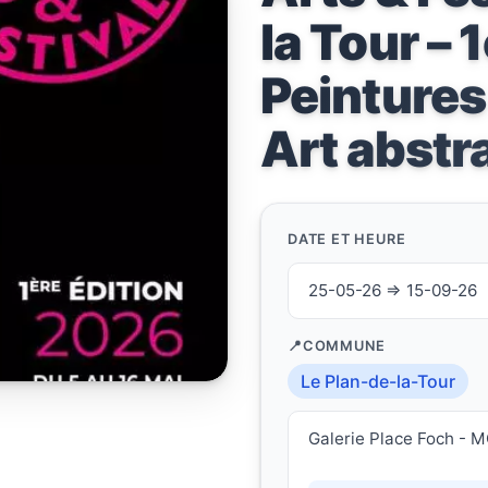
la Tour – 
Peintures
Art abstr
DATE ET HEURE
25-05-26 ⇒ 15-09-26
COMMUNE
Le Plan-de-la-Tour
Galerie Place Foch - M