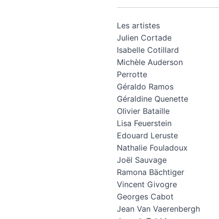
Les artistes
Julien Cortade
Isabelle Cotillard
Michèle Auderson
Perrotte
Géraldo Ramos
Géraldine Quenette
Olivier Bataille
Lisa Feuerstein
Edouard Leruste
Nathalie Fouladoux
Joël Sauvage
Ramona Bächtiger
Vincent Givogre
Georges Cabot
Jean Van Vaerenbergh