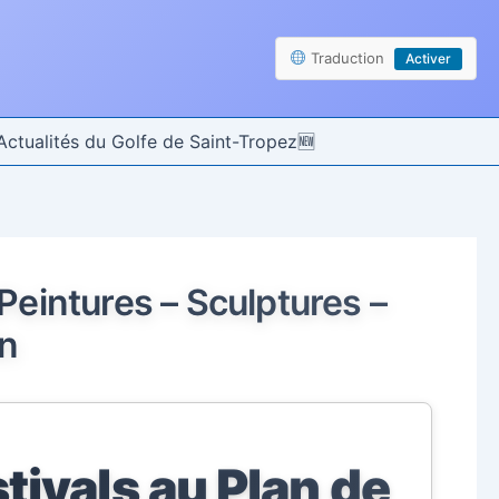
Traduction
Activer
Actualités du Golfe de Saint-Tropez
– Peintures – Sculptures –
in
tivals au Plan de