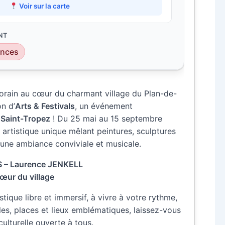
Voir sur la carte
NT
ences
orain au cœur du charmant village du Plan-de-
on d’
Arts & Festivals
, un événement
 Saint-Tropez
! Du 25 mai au 15 septembre
artistique unique mêlant peintures, sculptures
s une ambiance conviviale et musicale.
 Laurence JENKELL
œur du village
tique libre et immersif, à vivre à votre rythme,
lles, places et lieux emblématiques, laissez-vous
ulturelle ouverte à tous.