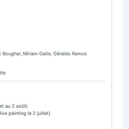
ic Boughar, Miriam Gaite, Géraldo Ramos
nte
et au 2 août)
ive painting le 2 juillet)
)