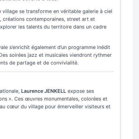
e village se transforme en véritable galerie à ciel
 créations contemporaines, street art et
explorer les talents du territoire dans un cadre
vale s’enrichit également d’un programme inédit
Des soirées jazz et musicales viendront rythmer
nts de partage et de convivialité.
ationale,
Laurence JENKELL
expose ses
bons ». Ces œuvres monumentales, colorées et
au cœur du village pour émerveiller visiteurs et