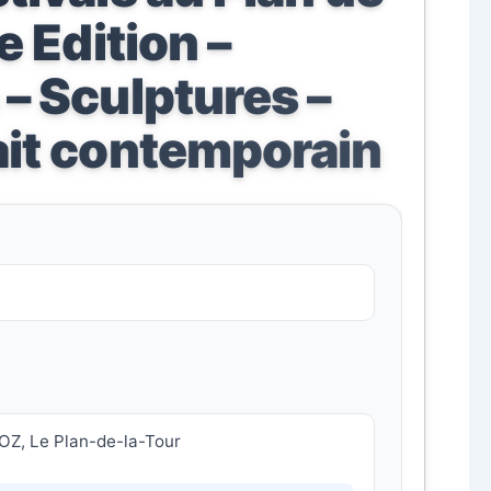
1e Edition –
 – Sculptures –
ait contemporain
OZ, Le Plan-de-la-Tour