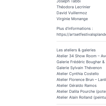
Joseph Tabbi
Théodora Lecrinier
David Vuillermoz
Virginie Monange
Plus d’informations :
https://artsetfestivalspland
Les ateliers & galeries
Atelier 34 Show Room – Av
Galerie Frédéric Boughar &
Galerie Sylvain Thévenon
Atelier Cynthia Costello
Atelier Florence Brun – Lan
Atelier Géraldo Ramos
Atelier Dalila Pourche (pote
Atelier Alain Rolland (peint