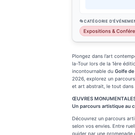
CATÉGORIE D'ÉVÉNEME
Expositions & Confér
Plongez dans l’art contemp
la-Tour lors de la 1ère éditi
incontournable du
Golfe de
2026, explorez un parcours 
et art abstrait, le tout dan
ŒUVRES MONUMENTALES –
Un parcours artistique au c
Découvrez un parcours artis
selon vos envies. Entre rue
guider par une promenade c