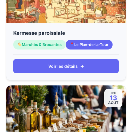
Kermesse paroissiale
Marchés & Brocantes
Le Plan-de-la-Tour
Voir les détails
→
JEU
13
AOÛT