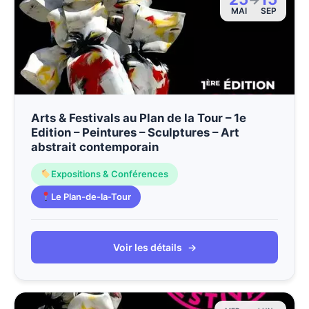
MAI
SEP
Arts & Festivals au Plan de la Tour – 1e
Edition – Peintures – Sculptures – Art
abstrait contemporain
Expositions & Conférences
Le Plan-de-la-Tour
Voir les détails
→