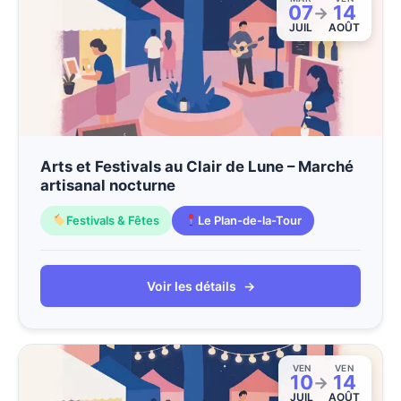
07
14
→
JUIL
AOÛT
Arts et Festivals au Clair de Lune – Marché
artisanal nocturne
Festivals & Fêtes
Le Plan-de-la-Tour
Voir les détails
→
VEN
VEN
10
14
→
JUIL
AOÛT