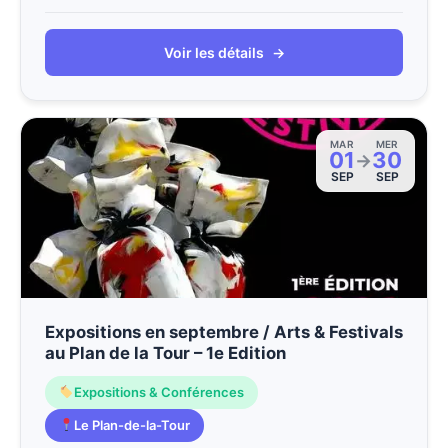
Voir les détails
→
MAR
MER
01
30
→
SEP
SEP
Expositions en septembre / Arts & Festivals
au Plan de la Tour – 1e Edition
Expositions & Conférences
Le Plan-de-la-Tour