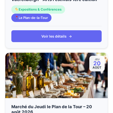
Expositions & Conférences
Le Plan-de-la-Tour
Voir les détails
→
JEU
20
AOÛT
Marché du Jeudi le Plan de la Tour – 20
août 2026