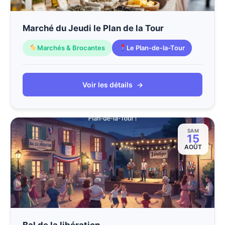
Marché du Jeudi le Plan de la Tour
Marchés & Brocantes
Le Plan-de-la-Tour
Voir les détails
→
SAM
15
AOÛT
Bal de la libération