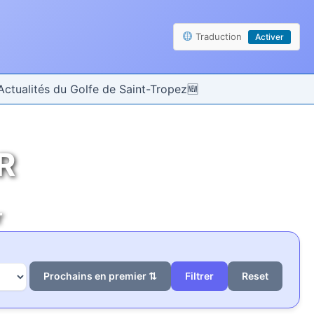
Traduction
Activer
Actualités du Golfe de Saint-Tropez
R
r
Prochains en premier ⇅
Reset