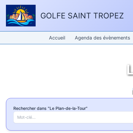
Aller
Panneau de gestion des cookies
au
GOLFE SAINT TROPEZ
contenu
Accueil
Agenda des évènements
Rechercher dans "Le Plan-de-la-Tour"