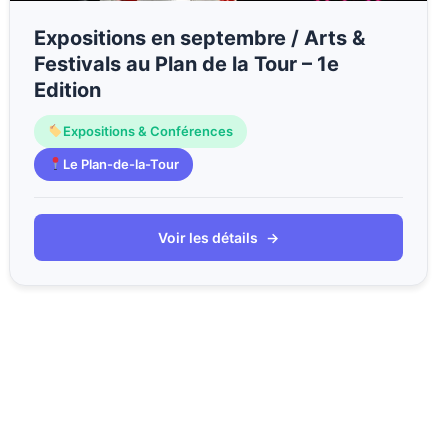
Expositions en septembre / Arts &
Festivals au Plan de la Tour – 1e
Edition
Expositions & Conférences
Le Plan-de-la-Tour
Voir les détails
→