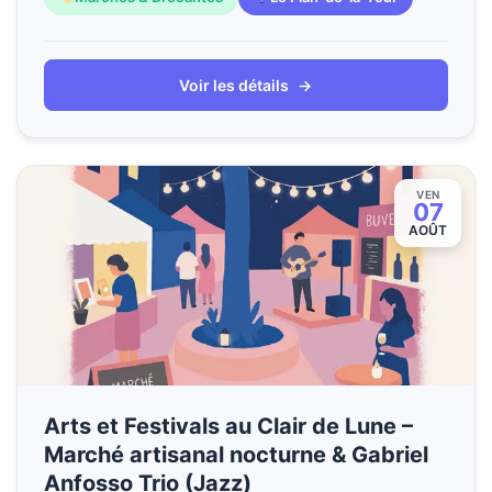
Voir les détails
→
VEN
07
AOÛT
Arts et Festivals au Clair de Lune –
Marché artisanal nocturne & Gabriel
Anfosso Trio (Jazz)