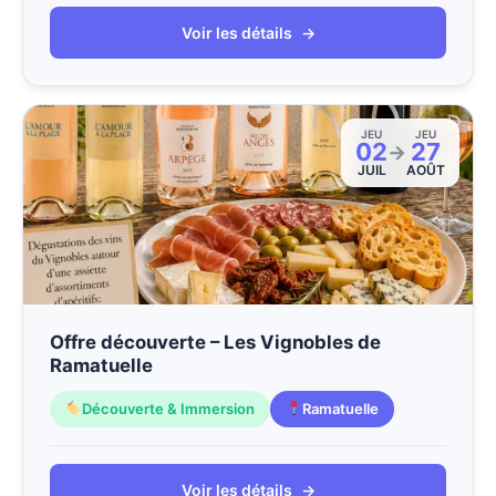
Voir les détails
→
JEU
JEU
02
27
→
JUIL
AOÛT
Offre découverte – Les Vignobles de
Ramatuelle
Découverte & Immersion
Ramatuelle
Voir les détails
→