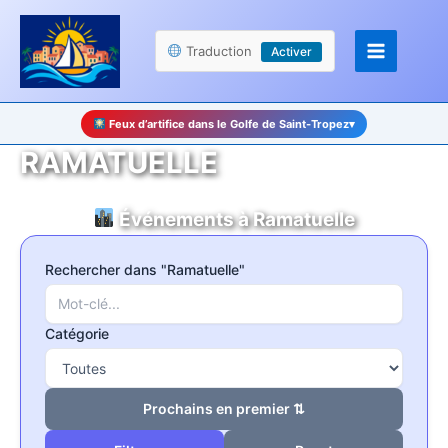
Aller
Panneau de gestion des cookies
au
Traduction
Activer
contenu
Feux d’artifice dans le Golfe de Saint-Tropez
▾
RAMATUELLE
Événements à Ramatuelle
Rechercher dans "Ramatuelle"
Catégorie
Prochains en premier ⇅