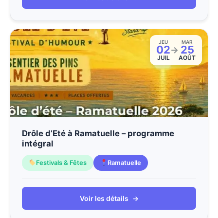
JEU
MAR
02
25
→
JUIL
AOÛT
Drôle d’Eté à Ramatuelle – programme
intégral
Festivals & Fêtes
Ramatuelle
Voir les détails
→