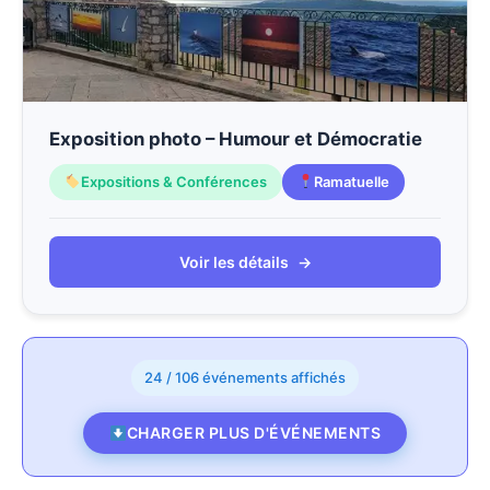
Exposition photo – Humour et Démocratie
Expositions & Conférences
Ramatuelle
Voir les détails
→
24 / 106 événements affichés
CHARGER PLUS D'ÉVÉNEMENTS