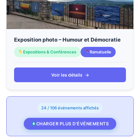
Exposition photo – Humour et Démocratie
Expositions & Conférences
Ramatuelle
Voir les détails
→
24 / 106 événements affichés
CHARGER PLUS D'ÉVÉNEMENTS