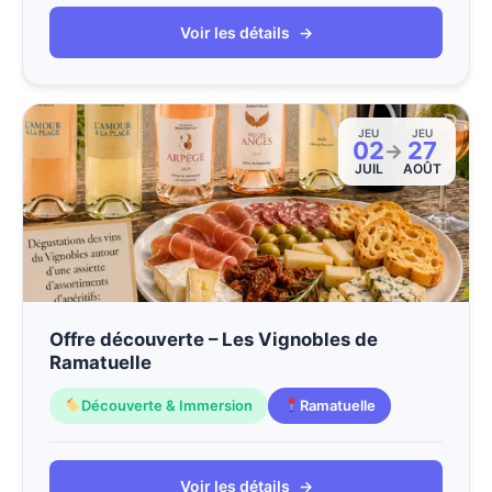
Voir les détails
→
JEU
JEU
02
27
→
JUIL
AOÛT
Offre découverte – Les Vignobles de
Ramatuelle
Découverte & Immersion
Ramatuelle
Voir les détails
→