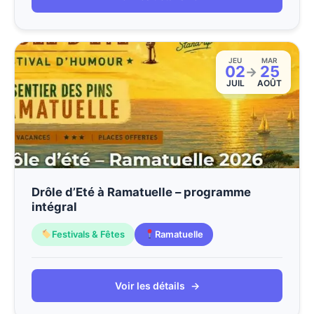
JEU
MAR
02
25
→
JUIL
AOÛT
Drôle d’Eté à Ramatuelle – programme
intégral
Festivals & Fêtes
Ramatuelle
Voir les détails
→