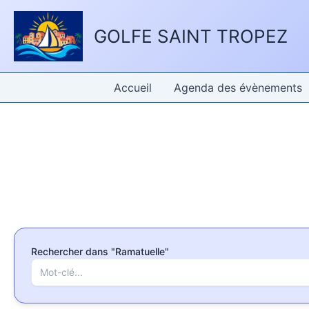
Aller
Panneau de gestion des cookies
au
GOLFE SAINT TROPEZ
contenu
Accueil
Agenda des évènements
Rechercher dans "Ramatuelle"