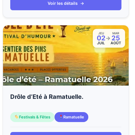
Voir les détails
→
JEU
MAR
02
25
→
JUIL
AOÛT
Drôle d’Eté à Ramatuelle.
Festivals & Fêtes
Ramatuelle