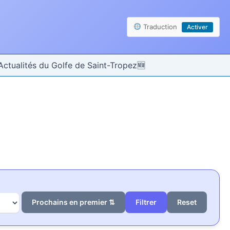
Traduction
Activer
Actualités du Golfe de Saint-Tropez
Prochains en premier ⇅
Reset