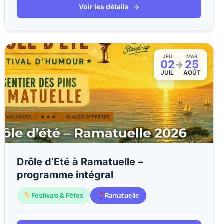
Voir les détails
→
JEU
MAR
02
25
→
JUIL
AOÛT
Drôle d’Eté à Ramatuelle –
programme intégral
Festivals & Fêtes
Ramatuelle