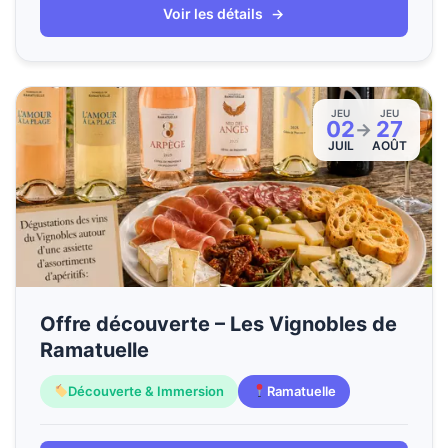
Voir les détails
→
JEU
JEU
02
27
→
JUIL
AOÛT
Offre découverte – Les Vignobles de
Ramatuelle
Découverte & Immersion
Ramatuelle