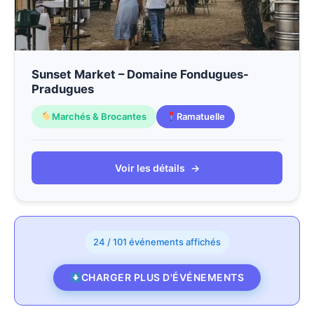
Sunset Market – Domaine Fondugues-
Pradugues
Marchés & Brocantes
Ramatuelle
Voir les détails
→
24 / 101 événements affichés
CHARGER PLUS D'ÉVÉNEMENTS