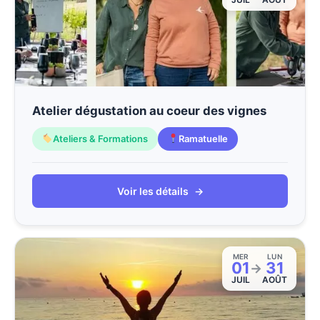
Atelier dégustation au coeur des vignes
Ateliers & Formations
Ramatuelle
Voir les détails
→
MER
LUN
01
31
→
JUIL
AOÛT