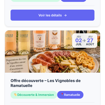
Voir les détails
→
JEU
JEU
02
27
→
JUIL
AOÛT
Offre découverte – Les Vignobles de
Ramatuelle
Découverte & Immersion
Ramatuelle