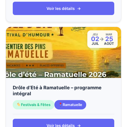
Voir les détails
→
JEU
MAR
02
25
→
JUIL
AOÛT
Drôle d’Eté à Ramatuelle – programme
intégral
Festivals & Fêtes
Ramatuelle
Voir les détails
→