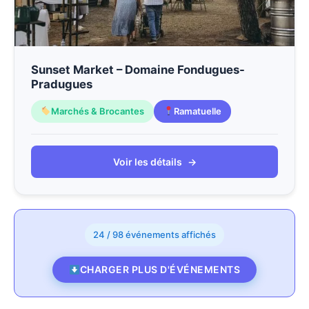
Sunset Market – Domaine Fondugues-
Pradugues
Marchés & Brocantes
Ramatuelle
Voir les détails
→
24 / 98 événements affichés
CHARGER PLUS D'ÉVÉNEMENTS