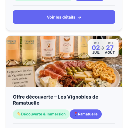
Voir les détails
→
JEU
JEU
02
27
→
JUIL
AOÛT
Offre découverte – Les Vignobles de
Ramatuelle
Découverte & Immersion
Ramatuelle