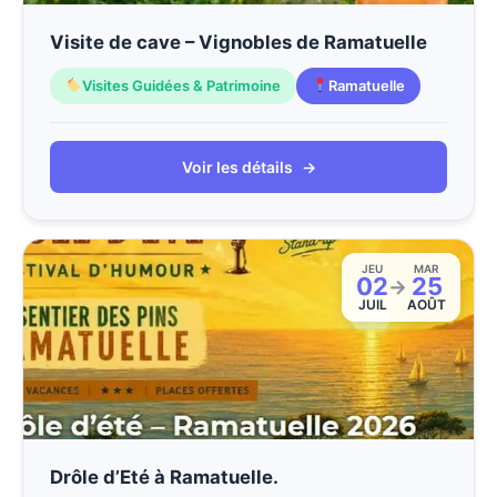
Visite de cave – Vignobles de Ramatuelle
Visites Guidées & Patrimoine
Ramatuelle
Voir les détails
→
JEU
MAR
02
25
→
JUIL
AOÛT
Drôle d’Eté à Ramatuelle.