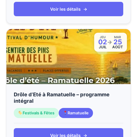
Voir les détails
→
JEU
MAR
02
25
→
JUIL
AOÛT
Drôle d’Eté à Ramatuelle – programme
intégral
Festivals & Fêtes
Ramatuelle
Voir les détails
→