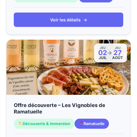
Voir les détails
→
JEU
JEU
02
27
→
JUIL
AOÛT
Offre découverte – Les Vignobles de
Ramatuelle
Découverte & Immersion
Ramatuelle