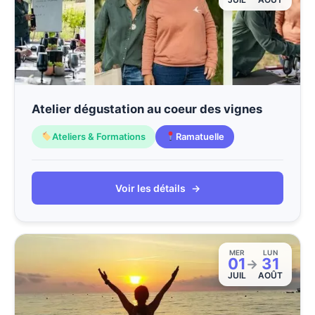
Atelier dégustation au coeur des vignes
Ateliers & Formations
Ramatuelle
Voir les détails
→
MER
LUN
01
31
→
JUIL
AOÛT