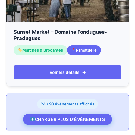
Sunset Market – Domaine Fondugues-
Pradugues
Marchés & Brocantes
Ramatuelle
Voir les détails
→
24 / 98 événements affichés
CHARGER PLUS D'ÉVÉNEMENTS