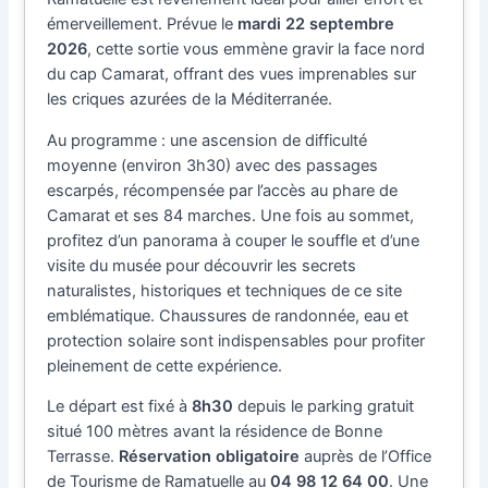
émerveillement. Prévue le
mardi 22 septembre
2026
, cette sortie vous emmène gravir la face nord
du cap Camarat, offrant des vues imprenables sur
les criques azurées de la Méditerranée.
Au programme : une ascension de difficulté
moyenne (environ 3h30) avec des passages
escarpés, récompensée par l’accès au phare de
Camarat et ses 84 marches. Une fois au sommet,
profitez d’un panorama à couper le souffle et d’une
visite du musée pour découvrir les secrets
naturalistes, historiques et techniques de ce site
emblématique. Chaussures de randonnée, eau et
protection solaire sont indispensables pour profiter
pleinement de cette expérience.
Le départ est fixé à
8h30
depuis le parking gratuit
situé 100 mètres avant la résidence de Bonne
Terrasse.
Réservation obligatoire
auprès de l’Office
de Tourisme de Ramatuelle au
04 98 12 64 00
. Une