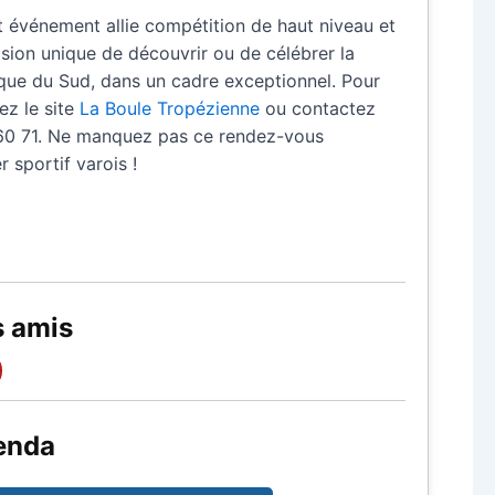
et événement allie compétition de haut niveau et
sion unique de découvrir ou de célébrer la
ue du Sud, dans un cadre exceptionnel. Pour
ez le site
La Boule Tropézienne
ou contactez
 60 71. Ne manquez pas ce rendez-vous
 sportif varois !
s amis
enda