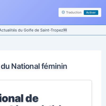
Traduction
Activer
Actualités du Golfe de Saint-Tropez
du National féminin
onal de