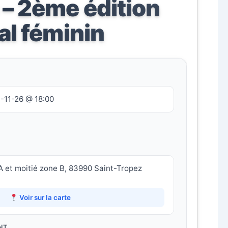
– 2ème édition
al féminin
-11-26 @ 18:00
A et moitié zone B, 83990 Saint-Tropez
Voir sur la carte
NT