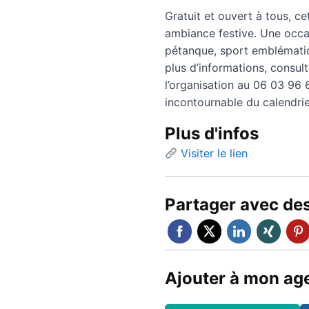
Gratuit et ouvert à tous, c
ambiance festive. Une occa
pétanque, sport emblématiq
plus d’informations, consult
l’organisation au 06 03 96
incontournable du calendrier
Plus d'infos
Visiter le lien
Partager avec de
Ajouter à mon ag