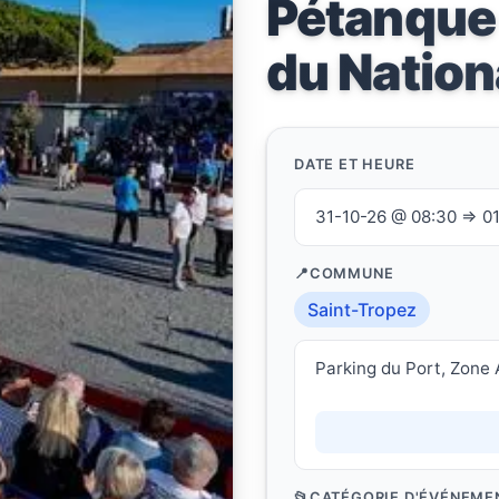
Pétanque 
du Nation
DATE ET HEURE
31-10-26 @ 08:30 ⇒ 01
COMMUNE
Saint-Tropez
Parking du Port, Zone 
CATÉGORIE D'ÉVÉNEME