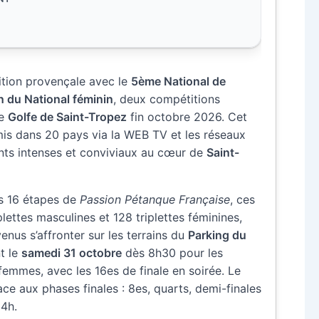
ition provençale avec le
5ème National de
n du National féminin
, deux compétitions
le
Golfe de Saint-Tropez
fin octobre 2026. Cet
mis dans 20 pays via la WEB TV et les réseaux
ts intenses et conviviaux au cœur de
Saint-
s 16 étapes de
Passion Pétanque Française
, ces
lettes masculines et 128 triplettes féminines,
enus s’affronter sur les terrains du
Parking du
t le
samedi 31 octobre
dès 8h30 pour les
emmes, avec les 16es de finale en soirée. Le
e aux phases finales : 8es, quarts, demi-finales
14h.