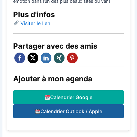
émotion dans l’un des plus beaux sites du Var !
Plus d'infos
Visiter le lien
Partager avec des amis
Ajouter à mon agenda
Calendrier Google
Calendrier Outlook / Apple