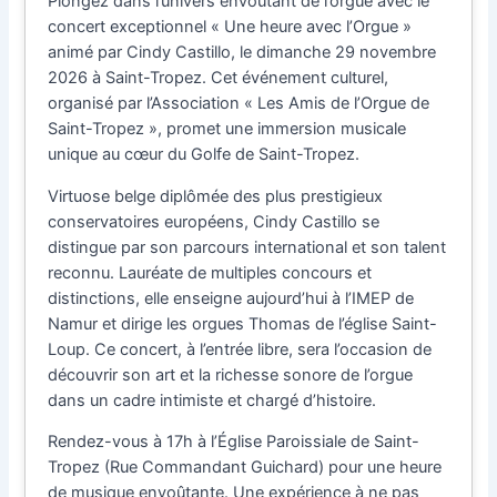
Plongez dans l’univers envoûtant de l’orgue avec le
concert exceptionnel « Une heure avec l’Orgue »
animé par Cindy Castillo, le dimanche 29 novembre
2026 à Saint-Tropez. Cet événement culturel,
organisé par l’Association « Les Amis de l’Orgue de
Saint-Tropez », promet une immersion musicale
unique au cœur du Golfe de Saint-Tropez.
Virtuose belge diplômée des plus prestigieux
conservatoires européens, Cindy Castillo se
distingue par son parcours international et son talent
reconnu. Lauréate de multiples concours et
distinctions, elle enseigne aujourd’hui à l’IMEP de
Namur et dirige les orgues Thomas de l’église Saint-
Loup. Ce concert, à l’entrée libre, sera l’occasion de
découvrir son art et la richesse sonore de l’orgue
dans un cadre intimiste et chargé d’histoire.
Rendez-vous à 17h à l’Église Paroissiale de Saint-
Tropez (Rue Commandant Guichard) pour une heure
de musique envoûtante. Une expérience à ne pas