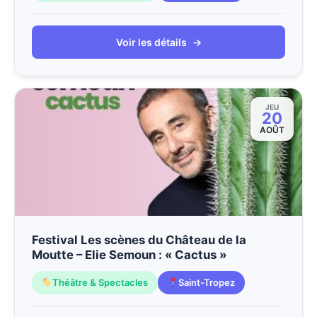
Voir les détails
→
JEU
20
AOÛT
Festival Les scènes du Château de la
Moutte – Elie Semoun : « Cactus »
Théâtre & Spectacles
Saint-Tropez