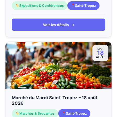
Expositions & Conférences
Saint-Tropez
Voir les détails
→
MAR
18
AOÛT
Marché du Mardi Saint-Tropez – 18 août
2026
Marchés & Brocantes
Saint-Tropez