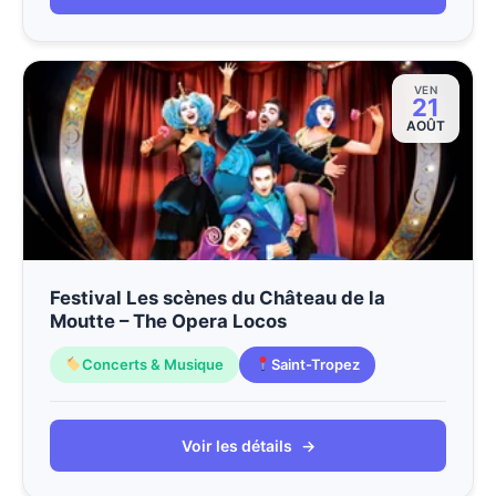
VEN
21
AOÛT
Festival Les scènes du Château de la
Moutte – The Opera Locos
Concerts & Musique
Saint-Tropez
Voir les détails
→