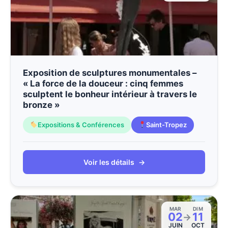
Exposition de sculptures monumentales –
« La force de la douceur : cinq femmes
sculptent le bonheur intérieur à travers le
bronze »
Expositions & Conférences
Saint-Tropez
Voir les détails
→
MAR
DIM
02
11
→
JUIN
OCT