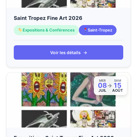
Saint Tropez Fine Art 2026
Expositions & Conférences
Saint-Tropez
Voir les détails
→
MER
SAM
08
15
→
JUIL
AOÛT