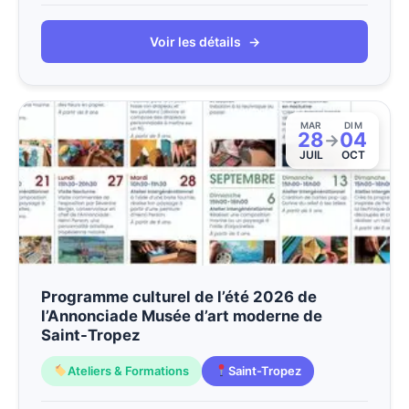
Voir les détails
→
MAR
DIM
28
04
→
JUIL
OCT
Programme culturel de l’été 2026 de
l’Annonciade Musée d’art moderne de
Saint-Tropez
Ateliers & Formations
Saint-Tropez