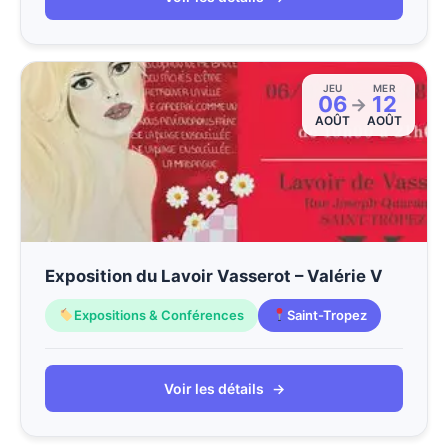
JEU
MER
06
12
→
AOÛT
AOÛT
Exposition du Lavoir Vasserot – Valérie V
Expositions & Conférences
Saint-Tropez
Voir les détails
→