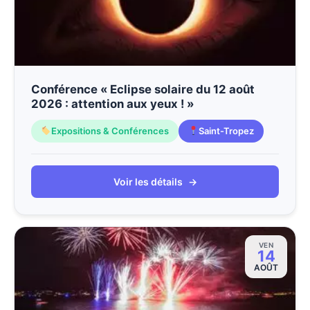
Conférence « Eclipse solaire du 12 août
2026 : attention aux yeux ! »
Expositions & Conférences
Saint-Tropez
Voir les détails
→
VEN
14
AOÛT