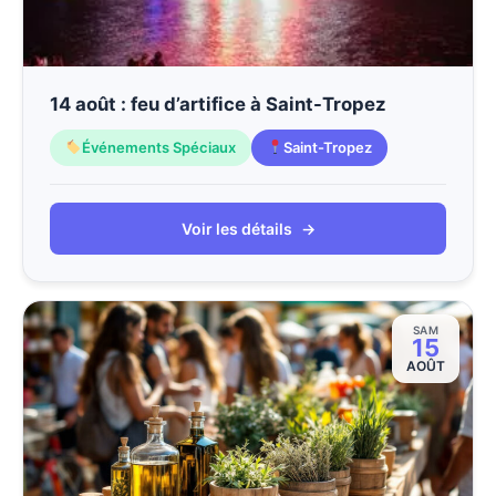
14 août : feu d’artifice à Saint-Tropez
Événements Spéciaux
Saint-Tropez
Voir les détails
→
SAM
15
AOÛT