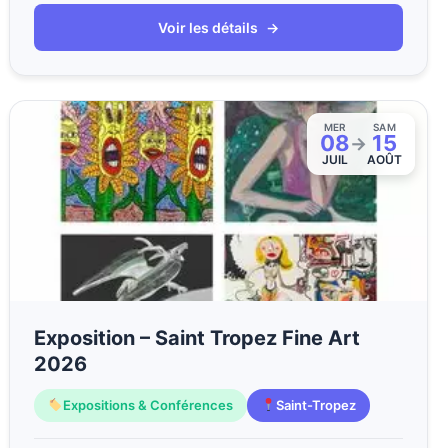
Voir les détails
→
MER
SAM
08
15
→
JUIL
AOÛT
Exposition – Saint Tropez Fine Art
2026
Expositions & Conférences
Saint-Tropez