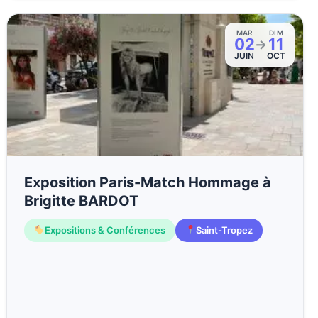
MAR
DIM
02
11
→
JUIN
OCT
Exposition Paris-Match Hommage à
Brigitte BARDOT
Expositions & Conférences
Saint-Tropez