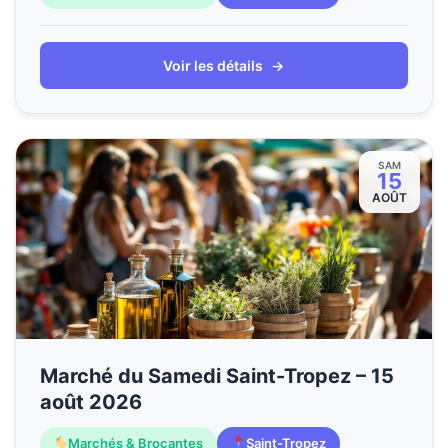
Voir les détails
→
SAM
15
AOÛT
Marché du Samedi Saint-Tropez – 15
août 2026
Marchés & Brocantes
Saint-Tropez