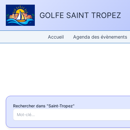
Aller
Panneau de gestion des cookies
au
GOLFE SAINT TROPEZ
contenu
Accueil
Agenda des évènements
Rechercher dans "Saint-Tropez"