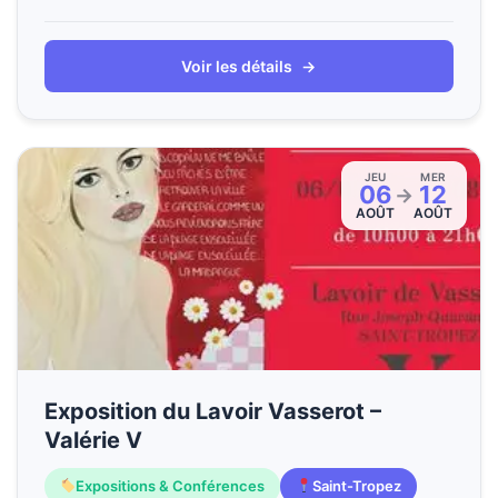
Voir les détails
→
JEU
MER
06
12
→
AOÛT
AOÛT
Exposition du Lavoir Vasserot –
Valérie V
Expositions & Conférences
Saint-Tropez