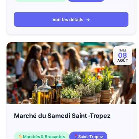
Voir les détails
→
SAM
08
AOÛT
Marché du Samedi Saint-Tropez
Marchés & Brocantes
Saint-Tropez