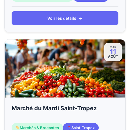
Voir les détails
→
MAR
11
AOÛT
Marché du Mardi Saint-Tropez
Marchés & Brocantes
Saint-Tropez