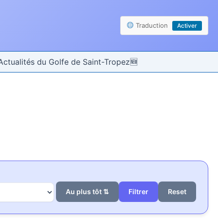
Traduction
Activer
Actualités du Golfe de Saint-Tropez
Au plus tôt ⇅
Reset