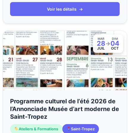
Voir les détails
→
MAR
DIM
28
04
→
JUIL
OCT
Programme culturel de l’été 2026 de
l’Annonciade Musée d’art moderne de
Saint-Tropez
Ateliers & Formations
Saint-Tropez