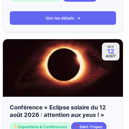
Voir les détails
→
MER
12
AOÛT
Conférence « Eclipse solaire du 12
août 2026 : attention aux yeux ! »
Expositions & Conférences
Saint-Tropez